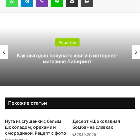
Рецепты
Как стать инструктором по сноуборду
Похожие статьи
Нуга из сгущенки с белым
Десерт «Шоколадная
шоколадом, орехами и
бомба» на сливках
смородиной. Рецепт с фото
28.10.2025