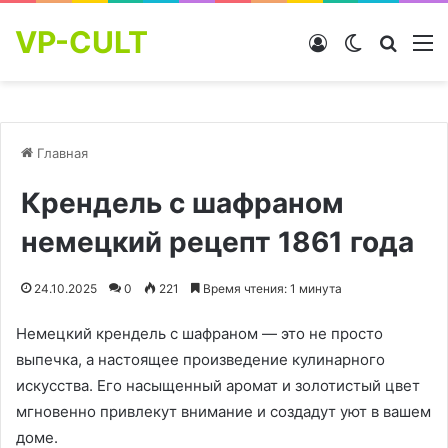
VP-CULT
Войти
Switch skin
Найти
М
Главная
Крендель с шафраном
немецкий рецепт 1861 года
24.10.2025
0
221
Время чтения: 1 минута
Немецкий крендель с шафраном — это не просто
выпечка, а настоящее произведение кулинарного
искусства. Его насыщенный аромат и золотистый цвет
мгновенно привлекут внимание и создадут уют в вашем
доме.