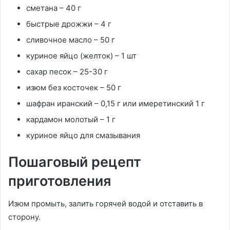
сметана – 40 г
быстрые дрожжи – 4 г
сливочное масло – 50 г
куриное яйцо (желток) – 1 шт
сахар песок – 25-30 г
изюм без косточек – 50 г
шафран иранский – 0,15 г или имеретинский 1 г
кардамон молотый – 1 г
куриное яйцо для смазывания
Пошаговый рецепт
приготовления
Изюм промыть, залить горячей водой и отставить в
сторону.