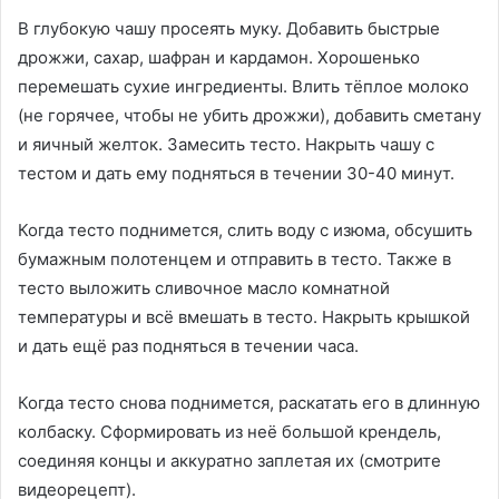
В глубокую чашу просеять муку. Добавить быстрые
дрожжи, сахар, шафран и кардамон. Хорошенько
перемешать сухие ингредиенты. Влить тёплое молоко
(не горячее, чтобы не убить дрожжи), добавить сметану
и яичный желток. Замесить тесто. Накрыть чашу с
тестом и дать ему подняться в течении 30-40 минут.
Когда тесто поднимется, слить воду с изюма, обсушить
бумажным полотенцем и отправить в тесто. Также в
тесто выложить сливочное масло комнатной
температуры и всё вмешать в тесто. Накрыть крышкой
и дать ещё раз подняться в течении часа.
Когда тесто снова поднимется, раскатать его в длинную
колбаску. Сформировать из неё большой крендель,
соединяя концы и аккуратно заплетая их (смотрите
видеорецепт).