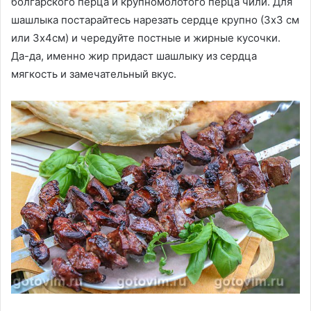
болгарского перца и крупномолотого перца чили. Для
шашлыка постарайтесь нарезать сердце крупно (3х3 см
или 3х4см) и чередуйте постные и жирные кусочки.
Да-да, именно жир придаст шашлыку из сердца
мягкость и замечательный вкус.