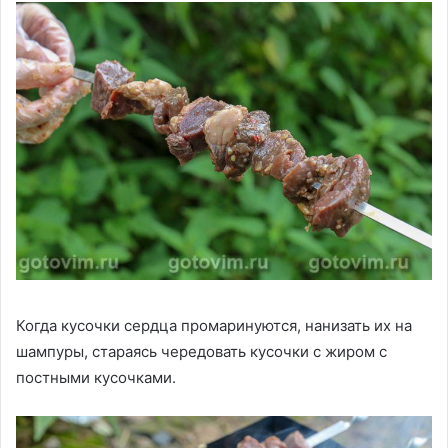
Когда кусочки сердца промаринуются, нанизать их на
шампуры, стараясь чередовать кусочки с жиром с
постными кусочками.