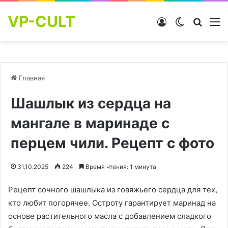
VP-CULT
Войти
Switch skin
Найти
М
Главная
Шашлык из сердца на
мангале в маринаде с
перцем чили. Рецепт с фото
31.10.2025
224
Время чтения: 1 минута
Рецепт сочного шашлыка из говяжьего сердца для тех,
кто любит погорячее. Остроту гарантирует маринад на
основе растительного масла с добавлением сладкого