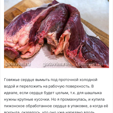
Говяжье сердце вымыть под проточной холодной
водой и переложить на рабочую поверхность. В
идеале, если сердце будет целым, т.к. для шашлыка
нужны крупные кусочки. Но я промахнулась, и купила
пижонское обработанное сердце в упаковке, а когда её
вскрыла, оказалось, что оно уже нарезано вдоль