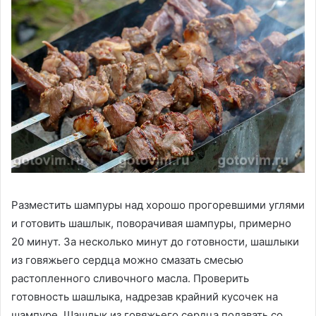
Разместить шампуры над хорошо прогоревшими углями
и готовить шашлык, поворачивая шампуры, примерно
20 минут. За несколько минут до готовности, шашлыки
из говяжьего сердца можно смазать смесью
растопленного сливочного масла. Проверить
готовность шашлыка, надрезав крайний кусочек на
шампуре. Шашлык из говяжьего сердца подавать со