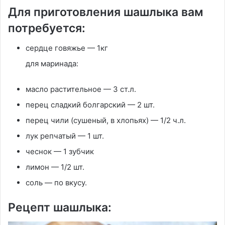
Для приготовления шашлыка вам
потребуется:
сердце говяжье — 1кг
для маринада:
масло растительное — 3 ст.л.
перец сладкий болгарский — 2 шт.
перец чили (сушеный, в хлопьях) — 1/2 ч.л.
лук репчатый — 1 шт.
чеснок — 1 зубчик
лимон — 1/2 шт.
соль — по вкусу.
Рецепт шашлыка: