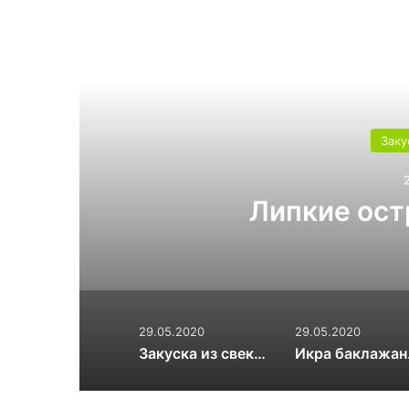
Читат
Заку
Липкие ос
29.05.2020
29.05.2020
Закуска из свеклы и моркови
Икр