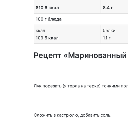
810.6 ккал
8.4 г
100 г блюда
ккал
белки
109.5 ккал
1.1 г
Рецепт «Маринованный л
Лук порезать (я терла на терке) тонкими по
Сложить в кастрюлю, добавить соль.