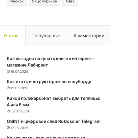
Чеснок
Яйцо куриное
яйцо
Новые
Популярные
Комментарии
Как выгодно покупать книги в интернет-
магазине Лабиринт
16.07.2026
Как стать инструктором по сноуборду
12.07.2026
Какой поликарбонат выбрать для теплицы:
4 или 6 мм
03.07.2026
OSINT и цифровой след RuDossier Telegram
17.06.2026
Как заказать свежие суши и роллы в