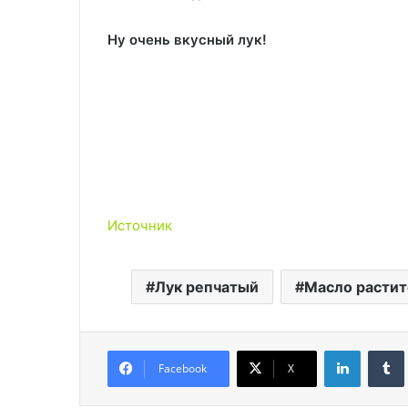
Ну очень вкусный лук!
Источник
Лук репчатый
Масло растит
LinkedIn
Facebook
X