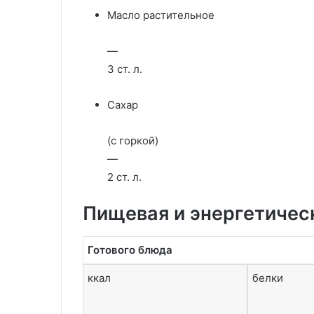
Масло растительное
—
3 ст. л.
Сахар
(с горкой)
—
2 ст. л.
Пищевая и энергетичес
Готового блюда
ккал
белки