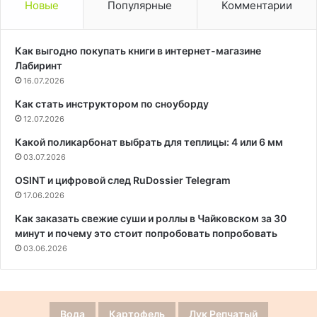
Новые
Популярные
Комментарии
Как выгодно покупать книги в интернет-магазине
Лабиринт
16.07.2026
Как стать инструктором по сноуборду
12.07.2026
Какой поликарбонат выбрать для теплицы: 4 или 6 мм
03.07.2026
OSINT и цифровой след RuDossier Telegram
17.06.2026
Как заказать свежие суши и роллы в Чайковском за 30
минут и почему это стоит попробовать попробовать
03.06.2026
Вода
Картофель
Лук Репчатый