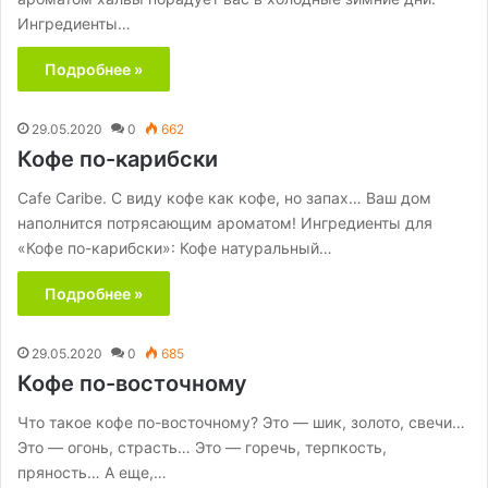
Ингредиенты…
Подробнее »
29.05.2020
0
662
Кофе по-карибски
Cafe Caribe. С виду кофе как кофе, но запах… Ваш дом
наполнится потрясающим ароматом! Ингредиенты для
«Кофе по-карибски»: Кофе натуральный…
Подробнее »
29.05.2020
0
685
Кофе по-восточному
Что такое кофе по-восточному? Это — шик, золото, свечи…
Это — огонь, страсть… Это — горечь, терпкость,
пряность… А еще,…