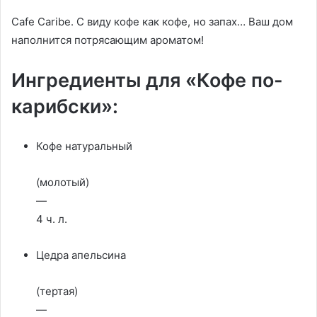
Cafe Caribe. С виду кофе как кофе, но запах… Ваш дом
наполнится потрясающим ароматом!
Ингредиенты для «Кофе по-
карибски»:
Кофе натуральный
(молотый)
—
4 ч. л.
Цедра апельсина
(тертая)
—