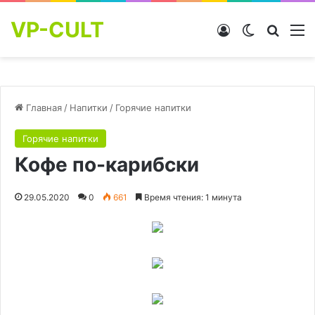
VP-CULT
Войти
Switch skin
Найти
М
Главная
/
Напитки
/
Горячие напитки
Горячие напитки
Кофе по-карибски
29.05.2020
0
661
Время чтения: 1 минута