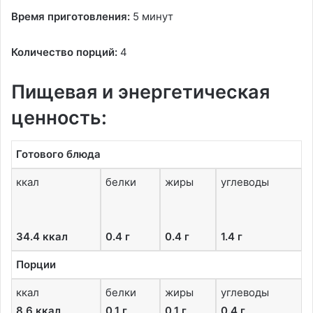
Время приготовления:
5 минут
Количество порций:
4
Пищевая и энергетическая
ценность:
Готового блюда
ккал
белки
жиры
углеводы
34.4 ккал
0.4 г
0.4 г
1.4 г
Порции
ккал
белки
жиры
углеводы
8.6 ккал
0.1 г
0.1 г
0.4 г