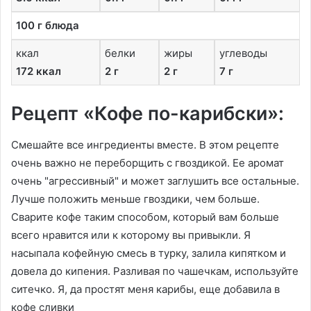
100 г блюда
ккал
белки
жиры
углеводы
172 ккал
2 г
2 г
7 г
Рецепт «Кофе по-карибски»:
Смешайте все ингредиенты вместе. В этом рецепте
очень важно не переборщить с гвоздикой. Ее аромат
очень "агрессивный" и может заглушить все остальные.
Лучше положить меньше гвоздики, чем больше.
Сварите кофе таким способом, который вам больше
всего нравится или к которому вы привыкли. Я
насыпала кофейную смесь в турку, залила кипятком и
довела до кипения. Разливая по чашечкам, используйте
ситечко. Я, да простят меня карибы, еще добавила в
кофе сливки