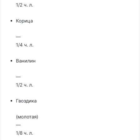
1/2 ч. л.
Корица
—
1/4 ч. л.
Ванилин
—
1/2 ч. л.
Гвоздика
(молотая)
—
1/8 ч. л.