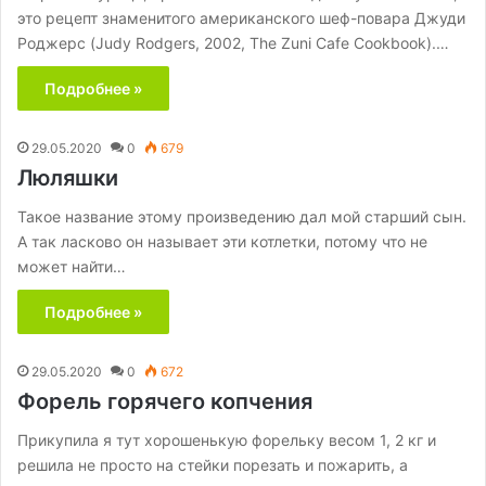
это рецепт знаменитого американского шеф-повара Джуди
Роджерс (Judy Rodgers, 2002, The Zuni Cafe Cookbook).…
Подробнее »
29.05.2020
0
679
Люляшки
Такое название этому произведению дал мой старший сын.
А так ласково он называет эти котлетки, потому что не
может найти…
Подробнее »
29.05.2020
0
672
Форель горячего копчения
Прикупила я тут хорошенькую форельку весом 1, 2 кг и
решила не просто на стейки порезать и пожарить, а