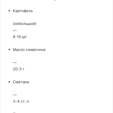
Картофель
(небольшой)
—
8-10 шт
Масло сливочное
—
20-3 г
Сметана
—
3-4 ст. л.