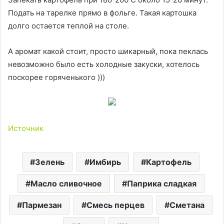
Подать на тарелке прямо в фольге. Такая картошка
долго остается теплой на столе.
А аромат какой стоит, просто шикарный, пока пеклась
невозможно было есть холодные закуски, хотелось
поскорее горяченького )))
Источник
Зелень
Имбирь
Картофель
Масло сливочное
Паприка сладкая
Пармезан
Смесь перцев
Сметана