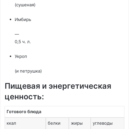
(сушеная)
Имбирь
—
0,5 ч. л.
Укроп
(и петрушка)
Пищевая и энергетическая
ценность:
Готового блюда
ккал
белки
жиры
углеводы