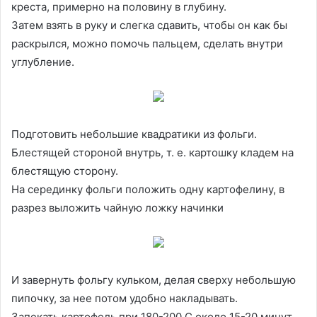
креста, примерно на половину в глубину.
Затем взять в руку и слегка сдавить, чтобы он как бы
раскрылся, можно помочь пальцем, сделать внутри
углубление.
Подготовить небольшие квадратики из фольги.
Блестящей стороной внутрь, т. е. картошку кладем на
блестящую сторону.
На серединку фольги положить одну картофелину, в
разрез выложить чайную ложку начинки
И завернуть фольгу кульком, делая сверху небольшую
пипочку, за нее потом удобно накладывать.
Запекать картофель при 180-200 С около 15-20 минут.