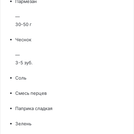
Пармезан
—
30-50 г
Чеснок
—
3-5 зуб.
Соль
Смесь перцев
Паприка сладкая
Зелень