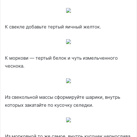
К свекле добавьте тертый яичный желток.
К моркови — тертый белок и чуть измельченного
чеснока.
Из свекольной массы сформируйте шарики, внутрь
которых закатайте по кусочку селедки.
Из морковной то же самое, внутрь кусочек чернослива