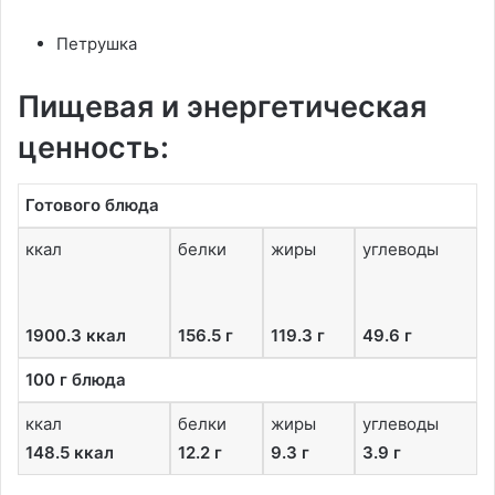
Петрушка
Пищевая и энергетическая
ценность:
Готового блюда
ккал
белки
жиры
углеводы
1900.3 ккал
156.5 г
119.3 г
49.6 г
100 г блюда
ккал
белки
жиры
углеводы
148.5 ккал
12.2 г
9.3 г
3.9 г