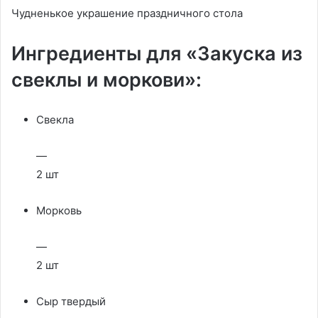
Чудненькое украшение праздничного стола
Ингредиенты для «Закуска из
свеклы и моркови»:
Свекла
—
2 шт
Морковь
—
2 шт
Сыр твердый