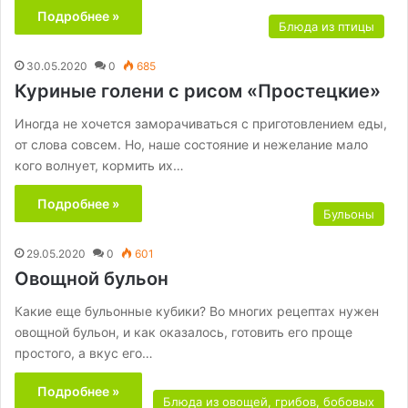
Подробнее »
Блюда из птицы
30.05.2020
0
685
Куриные голени с рисом «Простецкие»
Иногда не хочется заморачиваться с приготовлением еды,
от слова совсем. Но, наше состояние и нежелание мало
кого волнует, кормить их…
Подробнее »
Бульоны
29.05.2020
0
601
Овощной бульон
Какие еще бульонные кубики? Во многих рецептах нужен
овощной бульон, и как оказалось, готовить его проще
простого, а вкус его…
Подробнее »
Блюда из овощей, грибов, бобовых