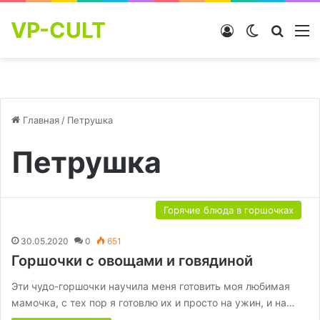
VP-CULT
Войти
Switch skin
Найти
М
Главная
/
Петрушка
Петрушка
Горячие блюда в горшочках
30.05.2020
0
651
Горшочки с овощами и говядиной
Эти чудо-горшочки научила меня готовить моя любимая
мамочка, с тех пор я готовлю их и просто на ужин, и на…