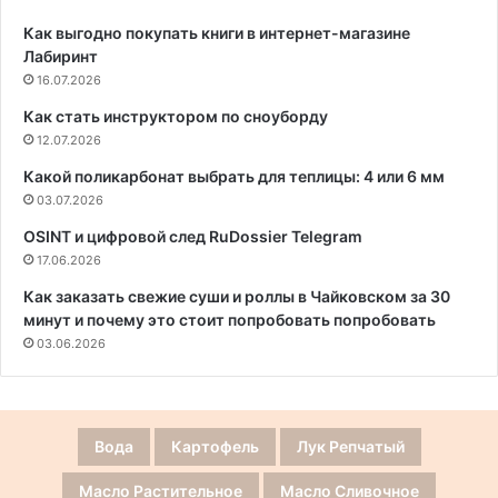
Как выгодно покупать книги в интернет-магазине
Лабиринт
16.07.2026
Как стать инструктором по сноуборду
12.07.2026
Какой поликарбонат выбрать для теплицы: 4 или 6 мм
03.07.2026
OSINT и цифровой след RuDossier Telegram
17.06.2026
Как заказать свежие суши и роллы в Чайковском за 30
минут и почему это стоит попробовать попробовать
03.06.2026
Вода
Картофель
Лук Репчатый
Масло Растительное
Масло Сливочное