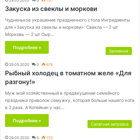
29.05.2020
0
707
Закуска из свеклы и моркови
Чудненькое украшение праздничного стола Ингредиенты
для «Закуска из свеклы и моркови»: Свекла — 2 шт
Морковь — 2 шт Сыр…
Подробнее »
Заливное
29.05.2020
0
674
Рыбный холодец в томатном желе «Для
разгону!»
Муж мой хозяйственный в предвкушении семейного
праздника приволок семужку, которая больше нашего кота
в 2 раза. А Котейкин у нас…
Подробнее »
Салатная заправка
29.05.2020
0
725