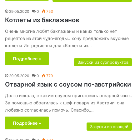
29.05.2020
0
753
Котлеты из баклажанов
Очень многие любят баклажаны и каких только нет
рецептов из этой чудо-ягоды.. хочу предложить вкусные
котлеты Ингредиенты для «Котлеты из…
Подробнее »
Закуски из субпродуктов
29.05.2020
0
779
Отварной язык с соусом по-австрийски
Долго искала, с каким соусом приготовить отварной язык.
За помощью обратилась к шеф-повару из Австрии, она
любезно согласилась помочь. Спасибо,…
Подробнее »
Закуски из овощей