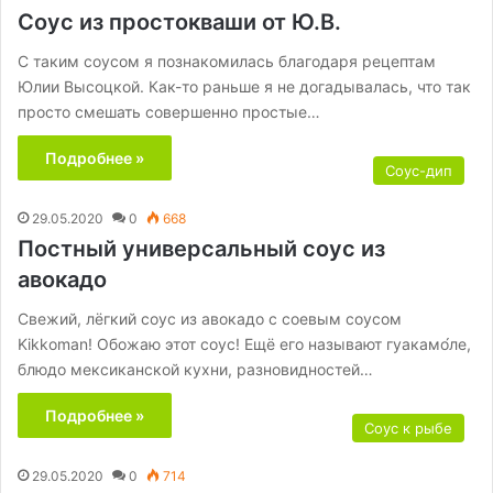
Соус из простокваши от Ю.В.
С таким соусом я познакомилась благодаря рецептам
Юлии Высоцкой. Как-то раньше я не догадывалась, что так
просто смешать совершенно простые…
Подробнее »
Соус-дип
29.05.2020
0
668
Постный универсальный соус из
авокадо
Свежий, лёгкий соус из авокадо с соевым соусом
Kikkoman! Обожаю этот соус! Ещё его называют гуакамо́ле,
блюдо мексиканской кухни, разновидностей…
Подробнее »
Соус к рыбе
29.05.2020
0
714