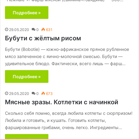
Подробнее »
29.05.2020
0
631
Бубути с жёлтым рисом
Бубути (Bobotie) — южно-африканское пряное рубленное
мясо запеченное с яично-молочной смесью. Бубути —
удивительное блюдо. Фактически, всего лишь — фарш…
Подробнее »
29.05.2020
0
673
Мясные зразы. Котлетки с начинкой
Сколько себя помню, всегда любила котлеты с сюрпризом!
Любила и готовить, и кушать. Готовить котлеты,
фаршированные грибами, очень легко. Ингредиенты…