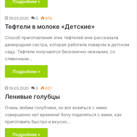
Подробнее »
29.05.2020
0
678
Тефтели в молоке «Детские»
Способ приготовления этих тефтелей мне рассказала
двоюродная сестра, которая работала поваром в детском
саду. Тефтели получаются бесконечно нежными, со
сливочным…
Подробнее »
29.05.2020
0
637
Ленивые голубцы
Очень любим голубчики, но вот возиться с ними
совершенно нет времени! Хочу поделиться с вами, как
приготовить быстро и вкусно…
Подробнее »