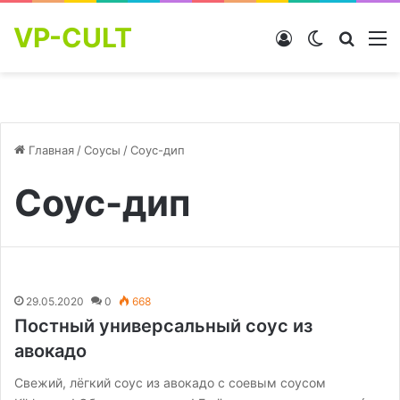
VP-CULT
Войти
Switch skin
Найти
М
Главная
/
Соусы
/
Соус-дип
Соус-дип
29.05.2020
0
668
Постный универсальный соус из
авокадо
Свежий, лёгкий соус из авокадо с соевым соусом