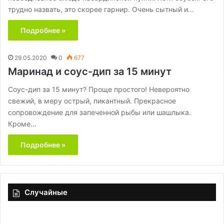
трудно назвать, это скорее гарнир. Очень сытный и…
Подробнее »
29.05.2020
0
677
Маринад и соус-дип за 15 минут
Соус-дип за 15 минут? Проще простого! Невероятно
свежий, в меру острый, пикантный. Прекрасное
сопровождение для запеченной рыбы или шашлыка.
Кроме…
Подробнее »
Случайные
Стифадо
То