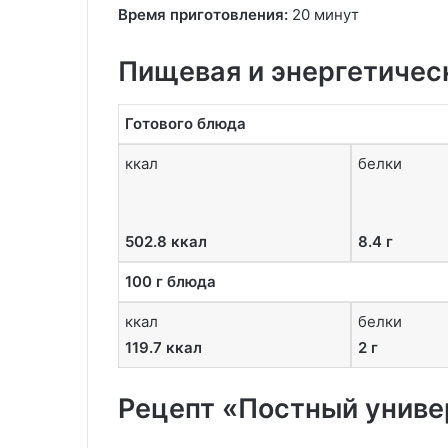
Время приготовления:
20 минут
Пищевая и энергетичес
Готового блюда
ккал
белки
502.8 ккал
8.4 г
100 г блюда
ккал
белки
119.7 ккал
2 г
Рецепт «Постный униве