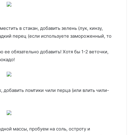
естить в стакан, добавить зелень (лук, кинзу,
адкий перец (если используете замороженный, то
 ее обязательно добавить! Хотя бы 1-2 веточки,
вокадо!
, добавить ломтики чили перца (или влить чили-
ной массы, пробуем на соль, остроту и