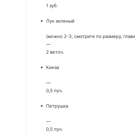
1 зуб.
Лук зеленый
(можно 2-3, смотрите по размеру, глав
—
2 веточ.
Кинза
—
0,5 пуч.
Петрушка
—
0,5 пуч.