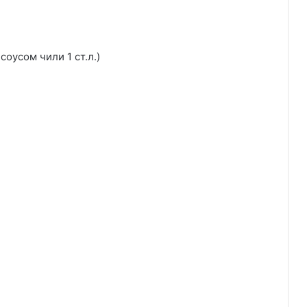
соусом чили 1 ст.л.)