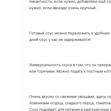
пикантность, если нужно, добавляем ещё со
нужно, если авокадо очень крупный.
Готовый соус можно переложить в удобную 
дней соус у нас не задерживался!
Универсальность соуса в том, что он прекр
или горячими. Можно подать к постным кот
Очень вкусно со свежими овощами, здесь па
ломтиками огурца, сладкого перца, томатов
Соус подойдет для питания в разгрузочные 