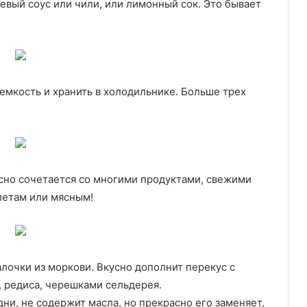
евый соус или чили, или лимонный сок. Это бывает
емкость и хранить в холодильнике. Больше трех
асно сочетается со многими продуктами, свежими
летам или мясным!
лочки из моркови. Вкусно дополнит перекус с
, редиса, черешками сельдерея.
дни, не содержит масла, но прекрасно его заменяет,