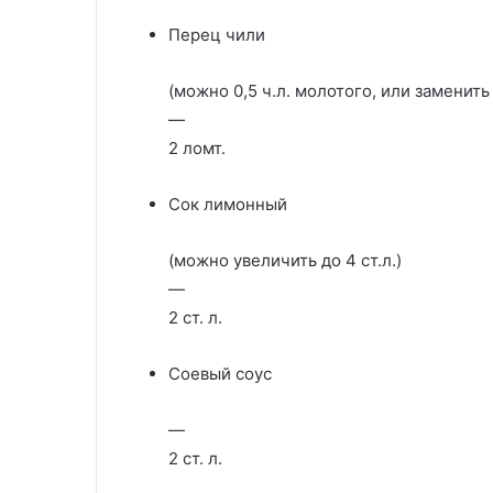
Перец чили
(можно 0,5 ч.л. молотого, или заменить 
—
2 ломт.
Сок лимонный
(можно увеличить до 4 ст.л.)
—
2 ст. л.
Соевый соус
—
2 ст. л.