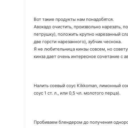
Вот такие продукты нам понадобятся.
Авокадо очистить, произвольно нарезать, пом
петрушку), положить крупно нарезанный сл
две горсти нарезанного), зубчик чеснока.
Я не любительница кинзы совсем, но советую
кинза дает очень интересное сочетание с а
Налить соевый соус Kikkoman, лимонный сок
соус 1 ст. л., или 0,5 чл. молотого перца).
Пробиваем блендером до получения однород