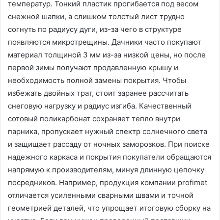
температур. Тонкий пластик прогибается под весом
снежной шапки, а слишком толстый лист трудно
согнуть по радиусу дуги, из-за чего в структуре
появляются микротрещины. Дачники часто покупают
материал толщиной 3 мм из-за низкой цены, но после
первой зимы получают продавленную крышу и
необходимость полной замены покрытия. Чтобы
избежать двойных трат, стоит заранее рассчитать
снеговую нагрузку и радиус изгиба. Качественный
сотовый поликарбонат сохраняет тепло внутри
парника, пропускает нужный спектр солнечного света
и защищает рассаду от ночных заморозков. При поиске
надежного каркаса и покрытия покупатели обращаются
напрямую к производителям, минуя длинную цепочку
посредников. Например, продукция компании profimet
отличается усиленными сварными швами и точной
геометрией деталей, что упрощает итоговую сборку на