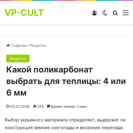
VP-CULT
Войти
Switch skin
Найти
М
Главная
/
Рецепты
Рецепты
Какой поликарбонат
выбрать для теплицы: 4 или
6 мм
03.07.2026
109
Время чтения: 2 мин.
Выбор укрывного материала определяет, выдержит ли
конструкция зимние снегопады и весенние перепады