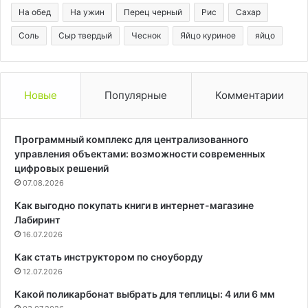
На обед
На ужин
Перец черный
Рис
Сахар
Соль
Сыр твердый
Чеснок
Яйцо куриное
яйцо
Новые
Популярные
Комментарии
Программный комплекс для централизованного
управления объектами: возможности современных
цифровых решений
07.08.2026
Как выгодно покупать книги в интернет-магазине
Лабиринт
16.07.2026
Как стать инструктором по сноуборду
12.07.2026
Какой поликарбонат выбрать для теплицы: 4 или 6 мм