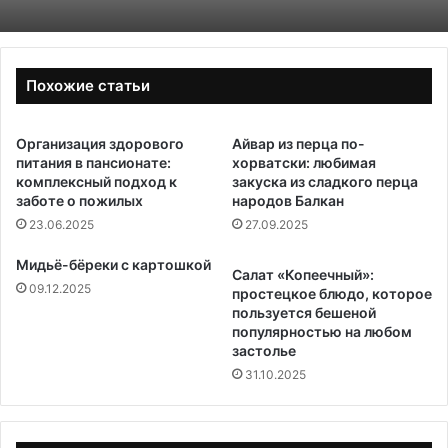
Похожие статьи
Организация здорового
Айвар из перца по-
питания в пансионате:
хорватски: любимая
комплексный подход к
закуска из сладкого перца
заботе о пожилых
народов Балкан
23.06.2025
27.09.2025
Мидьё-бёреки с картошкой
Салат «Копеечный»:
09.12.2025
простецкое блюдо, которое
пользуется бешеной
популярностью на любом
застолье
31.10.2025