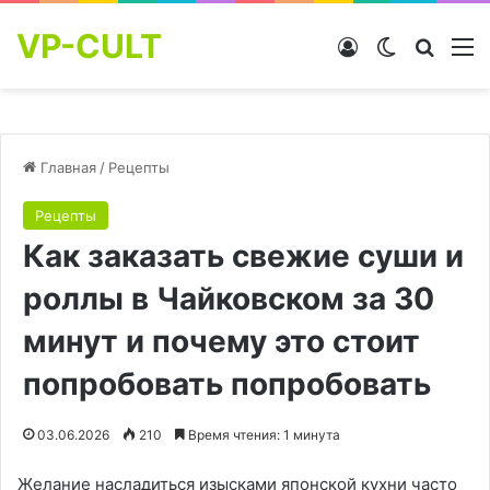
VP-CULT
Войти
Switch skin
Найти
М
Главная
/
Рецепты
Рецепты
Как заказать свежие суши и
роллы в Чайковском за 30
минут и почему это стоит
попробовать попробовать
03.06.2026
210
Время чтения: 1 минута
Желание насладиться изысками японской кухни часто