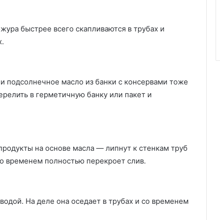
жура быстрее всего скапливаются в трубах и
х.
ли подсолнечное масло из банки с консервами тоже
ерелить в герметичную банку или пакет и
продукты на основе масла — липнут к стенкам труб
со временем полностью перекроет слив.
водой. На деле она оседает в трубах и со временем