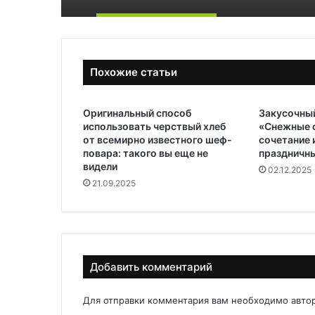
Похожие статьи
Оригинальный способ
Закусочны
использовать черствый хлеб
«Снежные с
от всемирно известного шеф-
сочетание 
повара: такого вы еще не
праздничны
видели
02.12.2025
21.09.2025
Добавить комментарий
Для отправки комментария вам необходимо
авто