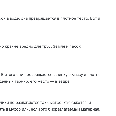
ой в воде: она превращается в плотное тесто. Вот и
но крайне вредно для труб. Земля и песок
 В итоге они превращаются в липкую массу и плотно
денный гарнир, его место — в ведре.
ики не разлагаются так быстро, как кажется, и
ать в мусор или, если это биоразлагаемый материал,