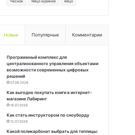
Чеснок
Яйцо куриное
яйцо
Новые
Популярные
Комментарии
Программный комплекс для
централизованного управления объектами:
возможности современных цифровых
решений
07.08.2026
Как выгодно покупать книги в интернет-
магазине Лабиринт
16.07.2026
Как стать инструктором по сноуборду
12.07.2026
Какой поликарбонат выбрать для теплицы: