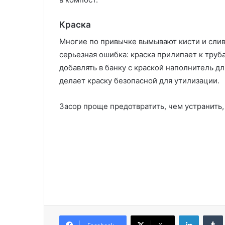
Краска
Многие по привычке вымывают кисти и слива
серьезная ошибка: краска прилипает к труб
добавлять в банку с краской наполнитель д
делает краску безопасной для утилизации.
Засор проще предотвратить, чем устранить
LinkedIn