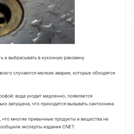
ть и выбрасывать в кухонную раковину
всего случаются мелкие аварии, которые обходятся
рофой: вода уходит медленно, появляется
ько запущена, что приходится вызывать сантехника.
, что многие привычные продукты и вещества не
 сообщили эксперты издания CNET.