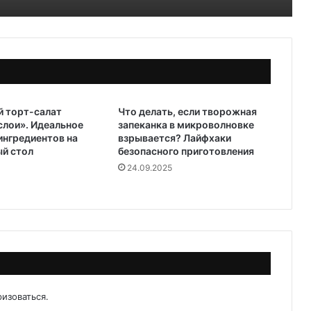
й торт-салат
Что делать, если творожная
лои». Идеальное
запеканка в микроволновке
ингредиентов на
взрывается? Лайфхаки
й стол
безопасного приготовления
24.09.2025
ризоваться
.