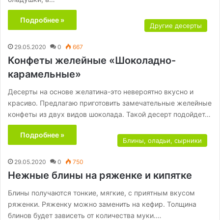
Подробнее »
Другие десерты
29.05.2020
0
667
Конфеты желейные «Шоколадно-
карамельные»
Десерты на основе желатина-это невероятно вкусно и
красиво. Предлагаю приготовить замечательные желейные
конфеты из двух видов шоколада. Такой десерт подойдет…
Подробнее »
Блины, оладьи, сырники
29.05.2020
0
750
Нежные блины на ряженке и кипятке
Блины получаются тонкие, мягкие, с приятным вкусом
ряженки. Ряженку можно заменить на кефир. Толщина
блинов будет зависеть от количества муки.…