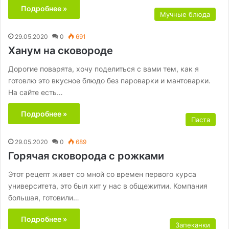
Подробнее »
Мучные блюда
29.05.2020
0
691
Ханум на сковороде
Дорогие поварята, хочу поделиться с вами тем, как я
готовлю это вкусное блюдо без пароварки и мантоварки.
На сайте есть…
Подробнее »
Паста
29.05.2020
0
689
Горячая сковорода с рожками
Этот рецепт живет со мной со времен первого курса
университета, это был хит у нас в общежитии. Компания
большая, готовили…
Подробнее »
Запеканки