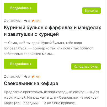
Подробнее »
Бульоны
29.05.2020
0
629
Куриный бульон с фарфелах и манделах
и завитушки с курицей
— Сeма, шоб ты сдох! Кушай бульон, тебе надо
поправляться! — примерно так или почти так потчуют
заботливые еврейские мамы…
Подробнее »
Холодные супы
29.05.2020
0
701
Свекольник на кефире
Предлагаю приготовить легкий холодный свекольник для
жарких дней. Ингредиенты для «Свекольник на кефире»:
Картофель (средний) — 3 шт Яйцо куриное…