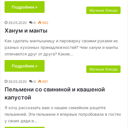
Подробнее »
Мучные блюда
29.05.2020
0
662
Ханум и манты
Как сделать мантышницу и пароварку своими руками из
разных кухонных принадлежностей? Чем ханум и манты
отличаются друг от друга? Какие…
Подробнее »
Мучные блюда
29.05.2020
0
691
Пельмени со свининой и квашеной
капустой
Я хочу рассказать вам о нашем семейном рецепте
пельменей. Эти пельмени я впервые попробовала в гостях
у своих дяди и…