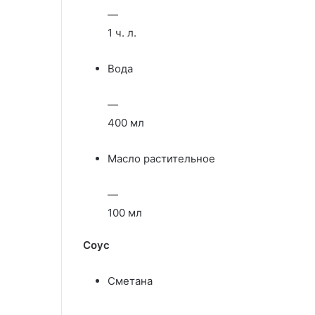
—
1 ч. л.
Вода
—
400 мл
Масло растительное
—
100 мл
Соус
Сметана