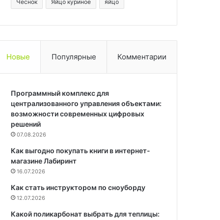
Чеснок
Яйцо куриное
яйцо
Новые
Популярные
Комментарии
Программный комплекс для
централизованного управления объектами:
возможности современных цифровых
решений
07.08.2026
Как выгодно покупать книги в интернет-
магазине Лабиринт
16.07.2026
Как стать инструктором по сноуборду
12.07.2026
Какой поликарбонат выбрать для теплицы: