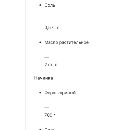
Соль
—
0,5 ч. л.
Масло растительное
—
2 ст. л.
Начинка
Фарш куриный
—
700 г
Соль