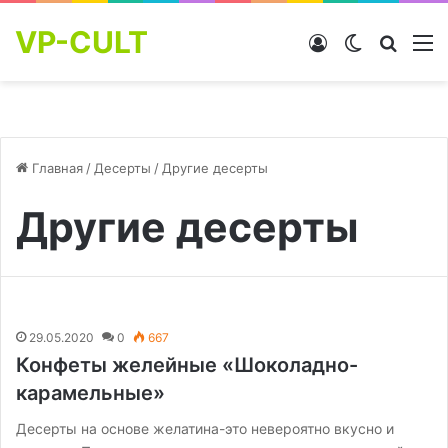
VP-CULT
Войти
Switch skin
Найти
М
Главная
/
Десерты
/
Другие десерты
Другие десерты
29.05.2020
0
667
Конфеты желейные «Шоколадно-
карамельные»
Десерты на основе желатина-это невероятно вкусно и