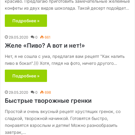
красиво. Предлагаю приготовить замечательные желейные
конфеты из двух видов шоколада. Такой десерт подойдет…
Подробнее »
29.05.2020
0
661
Желе «Пиво? А вот и нет!»
Нет, я не сошла с ума, предлагая вам рецепт "Как налить
пиво в бокал".))) Хотя, глядя на фото, ничего другого…
Подробнее »
29.05.2020
0
698
Быстрые творожные гренки
Простой и очень вкусный рецепт хрустящих гренок, со
сладкой, творожной начинкой. Готовятся быстро,
понравятся взрослым и детям! Можно разнообразить
завтрак,…