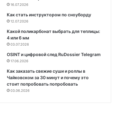
16.07.2026
Как стать инструктором по сноуборду
12.07.2026
Какой поликарбонат выбрать для теплицы:
4 или 6 мм
03.07.2026
OSINT и цифровой след RuDossier Telegram
17.06.2026
Как заказать свежие суши и роллы в
Чайковском за 30 минут и почему это
стоит попробовать попробовать
03.06.2026