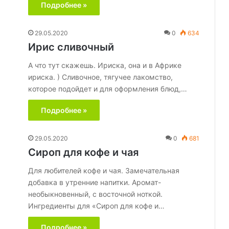
Подробнее »
29.05.2020
0
634
Ирис сливочный
А что тут скажешь. Ириска, она и в Африке
ириска. ) Сливочное, тягучее лакомство,
которое подойдeт и для оформления блюд,…
Подробнее »
29.05.2020
0
681
Сироп для кофе и чая
Для любителей кофе и чая. Замечательная
добавка в утренние напитки. Аромат-
необыкновенный, с восточной ноткой.
Ингредиенты для «Сироп для кофе и…
Подробнее »