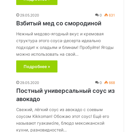
29.05.2020
0
631
Взбитый мед со смородиной
Нежный медово-ягодный вкус и кремовая
структура этого соуса-десерта идеально
подходит к оладьям и блинам! Пробуйте! Ягоды
можно использовать на свой…
Подробнее »
29.05.2020
0
668
Постный универсальный соус из
авокадо
Свежий, лёгкий соус из авокадо с соевым
соусом Kikkoman! Обожаю этот соус! Ещё его
называют гуакамо́ле, блюдо мексиканской
кухни, разновидностей…