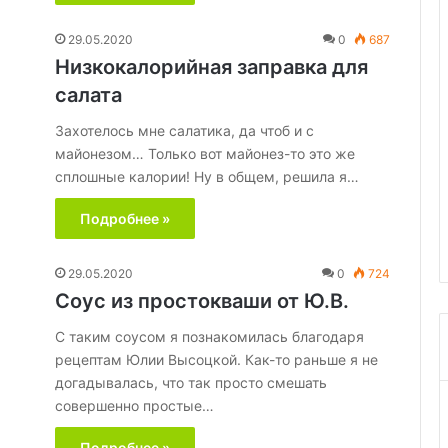
29.05.2020
0
687
Низкокалорийная заправка для
салата
Захотелось мне салатика, да чтоб и с
майонезом… Только вот майонез-то это же
сплошные калории! Ну в общем, решила я…
Подробнее »
29.05.2020
0
724
Соус из простокваши от Ю.В.
С таким соусом я познакомилась благодаря
рецептам Юлии Высоцкой. Как-то раньше я не
догадывалась, что так просто смешать
совершенно простые…
Подробнее »