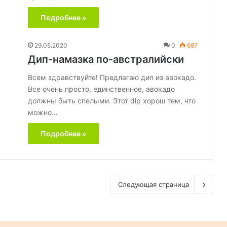
Подробнее »
29.05.2020
0
687
Дип-намазка по-австралийски
Всем здравствуйте! Предлагаю дип из авокадо.
Все очень просто, единственное, авокадо
должны быть спелыми. Этот dip хорош тем, что
можно…
Подробнее »
Следующая страница