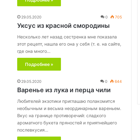
29.05.2020
0
705
Уксус из красной смородины
Несколько лет назад сестренка мне показала
этот рецепт, нашла его она у себя (т. е. на сайте,
где она много…
Подробнее »
29.05.2020
0
644
Варенье из лука и перца чили
Любителей экзотики приглашаю полакомится
необычным и весьма неординарным вареньем.
Вкус на границе противоречий: сладкого
ароматного букета пряностей и приятнейшего
послевкусия…