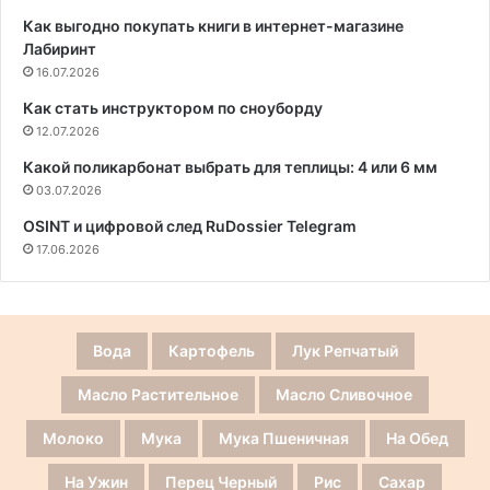
Как выгодно покупать книги в интернет-магазине
Лабиринт
16.07.2026
Как стать инструктором по сноуборду
12.07.2026
Какой поликарбонат выбрать для теплицы: 4 или 6 мм
03.07.2026
OSINT и цифровой след RuDossier Telegram
17.06.2026
Вода
Картофель
Лук Репчатый
Масло Растительное
Масло Сливочное
Молоко
Мука
Мука Пшеничная
На Обед
На Ужин
Перец Черный
Рис
Сахар