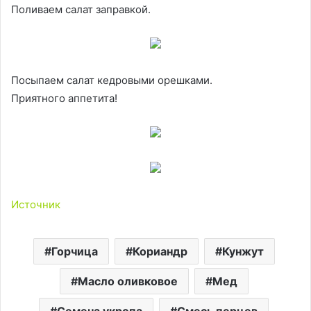
Поливаем салат заправкой.
Посыпаем салат кедровыми орешками.
Приятного аппетита!
Источник
Горчица
Кориандр
Кунжут
Масло оливковое
Мед
Семена укропа
Смесь перцев