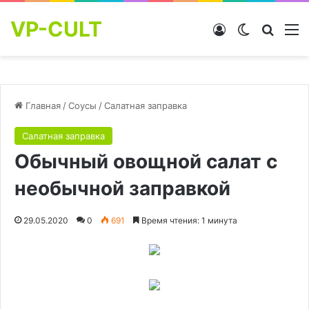
VP-CULT
Войти
Switch skin
Найти
М
Главная
/
Соусы
/
Салатная заправка
Салатная заправка
Обычный овощной салат с
необычной заправкой
29.05.2020
0
691
Время чтения: 1 минута