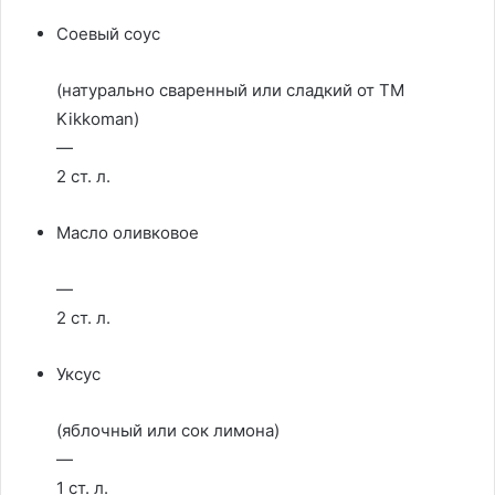
Соевый соус
(натурально сваренный или сладкий от ТМ
Kikkoman)
—
2 ст. л.
Масло оливковое
—
2 ст. л.
Уксус
(яблочный или сок лимона)
—
1 ст. л.