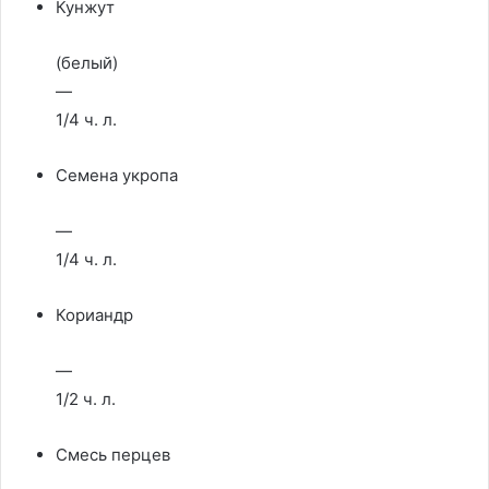
Кунжут
(белый)
—
1/4 ч. л.
Семена укропа
—
1/4 ч. л.
Кориандр
—
1/2 ч. л.
Смесь перцев