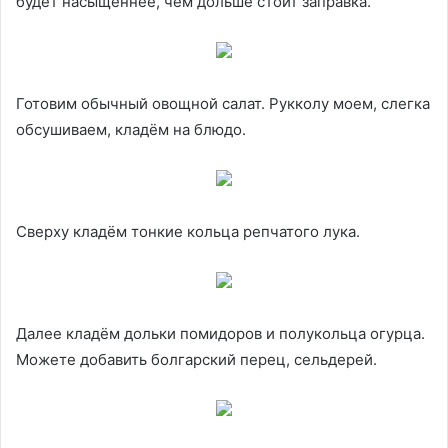
будет насыщеннее, чем дольше стоит заправка.
Готовим обычный овощной салат. Рукколу моем, слегка
обсушиваем, кладём на блюдо.
Сверху кладём тонкие кольца репчатого лука.
Далее кладём дольки помидоров и полукольца огурца.
Можете добавить болгарский перец, сельдерей.