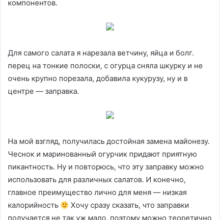
компонентов.
Для самого салата я нарезала ветчину, яйца и болг.
перец на тонкие полоски, с огурца сняла шкурку и не
очень крупно порезала, добавила кукурузу, ну и в
центре — заправка.
На мой взгляд, получилась достойная замена майонезу.
Чеснок и маринованный огурчик придают приятную
пикантность. Ну и повторюсь, что эту заправку можно
использовать для различных салатов. И конечно,
главное преимущество лично для меня — низкая
калорийность
Хочу сразу сказать, что заправки
получается не так уж мало, поэтому можно теоретично