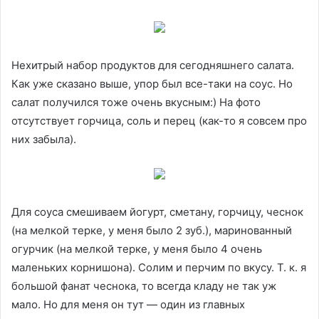
Нехитрый набор продуктов для сегодняшнего салата.
Как уже сказано выше, упор был все-таки на соус. Но
салат получился тоже очень вкусным:) На фото
отсутствует горчица, соль и перец (как-то я совсем про
них забыла).
Для соуса смешиваем йогурт, сметану, горчицу, чеснок
(на мелкой терке, у меня было 2 зуб.), маринованный
огурчик (на мелкой терке, у меня было 4 очень
маленьких корнишона). Солим и перчим по вкусу. Т. к. я
большой фанат чеснока, то всегда кладу не так уж
мало. Но для меня он тут — один из главных