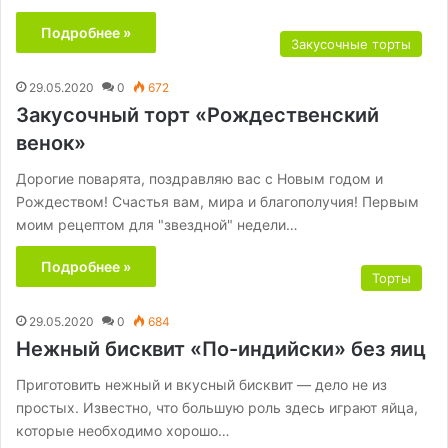
Подробнее »
Закусочные торты
29.05.2020
0
672
Закусочный торт «Рождественский
венок»
Дорогие поварята, поздравляю вас с Новым годом и
Рождеством! Счастья вам, мира и благополучия! Первым
моим рецептом для "звездной" недели…
Подробнее »
Торты
29.05.2020
0
684
Нежный бисквит «По-индийски» без яиц
Приготовить нежный и вкусный бисквит — дело не из
простых. Известно, что большую роль здесь играют яйца,
которые необходимо хорошо…