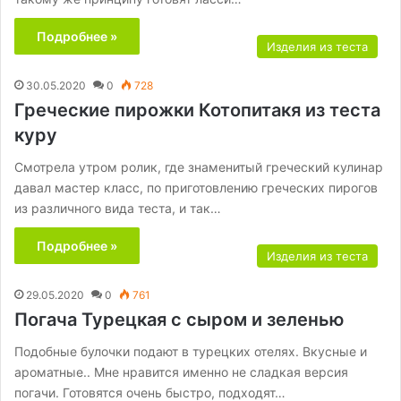
Подробнее »
Изделия из теста
30.05.2020
0
728
Греческие пирожки Котопитакя из теста
куру
Смотрела утром ролик, где знаменитый греческий кулинар
давал мастер класс, по приготовлению греческих пирогов
из различного вида теста, и так…
Подробнее »
Изделия из теста
29.05.2020
0
761
Погача Турецкая с сыром и зеленью
Подобные булочки подают в турецких отелях. Вкусные и
ароматные.. Мне нравится именно не сладкая версия
погачи. Готовятся очень быстро, подходят…