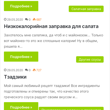
Подробнее »
Салатная заправка
29.05.2020
0
687
Низкокалорийная заправка для салата
Захотелось мне салатика, да чтоб и с майонезом… Только
вот майонез-то это же сплошные калории! Ну в общем,
решила я…
Подробнее »
Другие соусы
29.05.2020
0
727
Тзадзики
Мой самый любимый рецепт тзадзики! Все ингредиенты
подготовлены и отмерены так, что качество этого
греческого соуса радует своим вкусом и…
Подробнее »