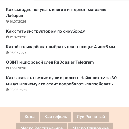
Как выгодно покупать книги в интернет-магазине
Лабиринт
16.07.2026
Как стать инструктором по сноуборду
12.07.2026
Какой поликарбонат выбрать для теплицы: 4 или 6 мм
03.07.2026
OSINT и цифровой след RuDossier Telegram
17.06.2026
Как заказать свежие суши и роллы в Чайковском за 30
минут и почему это стоит попробовать попробовать
03.06.2026
Вода
Картофель
Лук Репчатый
Масло Растительное
Масло Сливочное