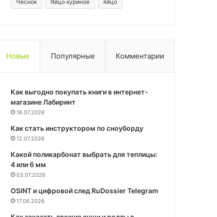
Чеснок
Яйцо куриное
яйцо
Новые
Популярные
Комментарии
Как выгодно покупать книги в интернет-
магазине Лабиринт
16.07.2026
Как стать инструктором по сноуборду
12.07.2026
Какой поликарбонат выбрать для теплицы:
4 или 6 мм
03.07.2026
OSINT и цифровой след RuDossier Telegram
17.06.2026
Как заказать свежие суши и роллы в