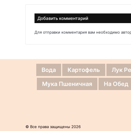
Добавить комментарий
Для отправки комментария вам необходимо
авто
Вода
Картофель
Лук Р
Мука Пшеничная
На Обед
© Все права защищены 2026