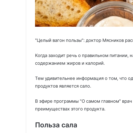
"Целый вагон пользы": доктор Мясников рас
Когда заходит речь о правильном питании, н
содержанием жиров и калорий.
Тем удивительнее информация о том, что о
продуктов является сало.
В эфире программы "О самом главном" врач
преимуществах этого продукта.
Польза сала