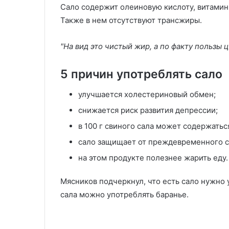
Сало содержит олеиновую кислоту, витами
Также в нем отсутствуют трансжиры.
"На вид это чистый жир, а по факту пользы ц
5 причин употреблять сало
улучшается холестериновый обмен;
снижается риск развития депрессии;
в 100 г свиного сала может содержатьс
сало защищает от преждевременного с
на этом продукте полезнее жарить еду.
Мясников подчеркнул, что есть сало нужно 
сала можно употреблять баранье.