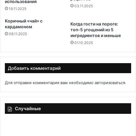
использования
03.11.2025
19.11.2025
Коричный «чай» с
Когда гости на пороге:
кардамоном
топ-5 угощений из 5
08.11.2025
ингредиентов и меньше
01.10.2025
Добавить комментарий
Для отправки комментария вам необходимо
авторизоваться
.
Случайные
Салат
«Камелия»
—