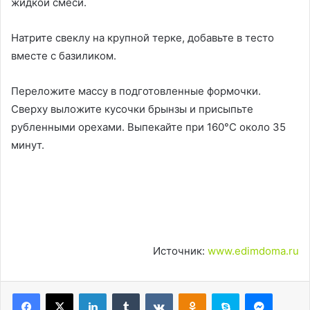
жидкой смеси.
Натрите свеклу на крупной терке, добавьте в тесто
вместе с базиликом.
Переложите массу в подготовленные формочки.
Сверху выложите кусочки брынзы и присыпьте
рубленными орехами. Выпекайте при 160°С около 35
минут.
Источник:
www.edimdoma.ru
LinkedIn
Tumblr
Вконтакте
Одноклассники
Skype
Messen