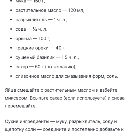
мука — 160 г,
растительное масло — 120 мл,
разрыхлитель — 1 ч. л.,
сода — ½ ч. л.,
брынза — 100 г,
грецкие орехи — 40 г,
сушеный базилик — 1,5 ч. л.,
сахар — 60 г (по желанию),
сливочное масло для смазывания форм, соль.
Яйца смешайте с растительным маслом и взбейте
миксером. Всыпьте сахар (если используете) и снова
перемешайте.
Сухие ингредиенты — муку, разрыхлитель, соду и
щепотку соли — соедините и постепенно добавьте к