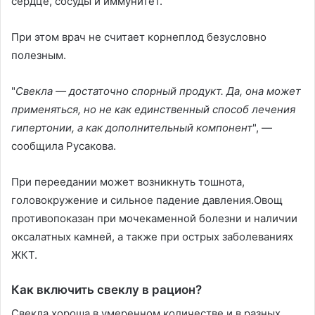
сердце, сосуды и иммунитет.
При этом врач не считает корнеплод безусловно
полезным.
"
Свекла — достаточно спорный продукт. Да, она может
применяться, но не как единственный способ лечения
гипертонии, а как дополнительный компонент
", —
сообщила Русакова.
При переедании может возникнуть тошнота,
головокружение и сильное падение давления.Овощ
противопоказан при мочекаменной болезни и наличии
оксалатных камней, а также при острых заболеваниях
ЖКТ.
Как включить свеклу в рацион?
Свекла хороша в умеренном количестве и в разных