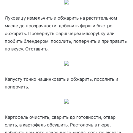
Луковицу измельчить и обжарить на растительном
масле до прозрачности, добавить фарш и быстро
обжарить. Провернуть фарш через мясорубку или
пробить блендером, посолить, поперчить и приправить
по вкусу. Отставить.
Капусту тонко нашинковать и обжарить, посолить и
поперчить.
Картофель очистить, сварить до готовности, отвар
слить, а картофель обсушить. Растолочь в пюре,
добавить немного сливочного масла, соль по вкусу и