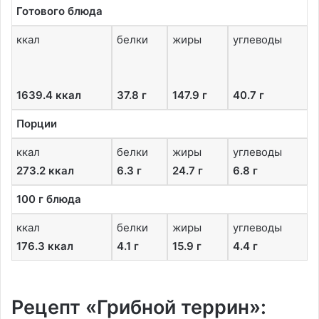
Готового блюда
ккал
белки
жиры
углеводы
1639.4 ккал
37.8 г
147.9 г
40.7 г
Порции
ккал
белки
жиры
углеводы
273.2 ккал
6.3 г
24.7 г
6.8 г
100 г блюда
ккал
белки
жиры
углеводы
176.3 ккал
4.1 г
15.9 г
4.4 г
Рецепт «Грибной террин»: