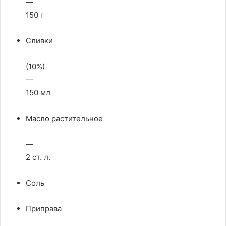
—
150 г
Сливки
(10%)
—
150 мл
Масло растительное
—
2 ст. л.
Соль
Приправа