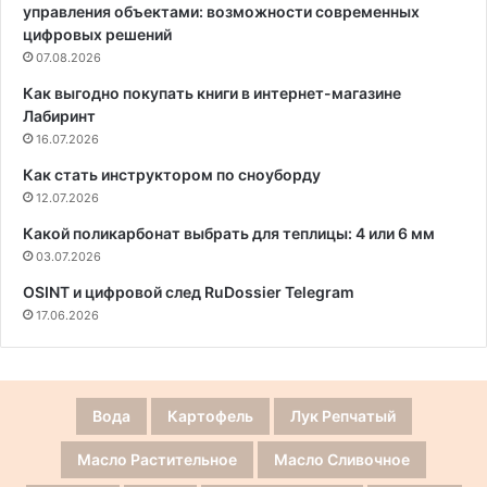
управления объектами: возможности современных
цифровых решений
07.08.2026
Как выгодно покупать книги в интернет-магазине
Лабиринт
16.07.2026
Как стать инструктором по сноуборду
12.07.2026
Какой поликарбонат выбрать для теплицы: 4 или 6 мм
03.07.2026
OSINT и цифровой след RuDossier Telegram
17.06.2026
Вода
Картофель
Лук Репчатый
Масло Растительное
Масло Сливочное