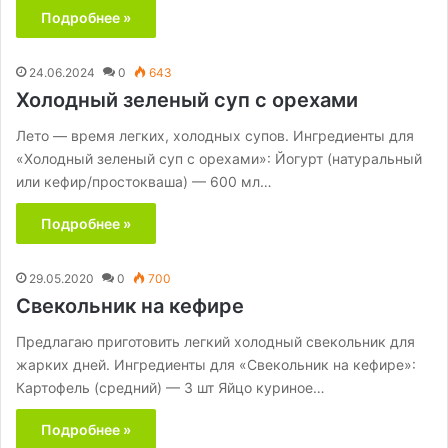
Подробнее »
24.06.2024
0
643
Холодный зеленый суп с орехами
Лето — время легких, холодных супов. Ингредиенты для
«Холодный зеленый суп с орехами»: Йогурт (натуральный
или кефир/простокваша) — 600 мл…
Подробнее »
29.05.2020
0
700
Свекольник на кефире
Предлагаю приготовить легкий холодный свекольник для
жарких дней. Ингредиенты для «Свекольник на кефире»:
Картофель (средний) — 3 шт Яйцо куриное…
Подробнее »