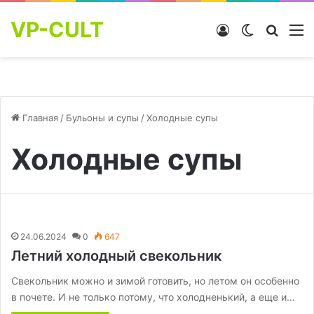
VP-CULT
Войти
Switch skin
Найти
М
Главная
/
Бульоны и супы
/
Холодные супы
Холодные супы
24.06.2024
0
647
Летний холодный свекольник
Свекольник можно и зимой готовить, но летом он особенно
в почете. И не только потому, что холодненький, а еще и…