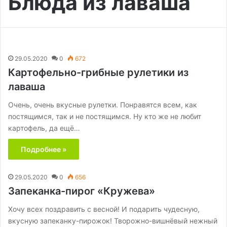
Блюда из лаваша
29.05.2020
0
672
Картофельно-грибные рулетики из
лаваша
Очень, очень вкусные рулетки. Понравятся всем, как
постящимся, так и не постящимся. Ну кто же не любит
картофель, да ещё…
Подробнее »
29.05.2020
0
656
Запеканка-пирог «Кружева»
Хочу всех поздравить с весной! И подарить чудесную,
вкусную запеканку-пирожок! Творожно-вишнёвый нежный