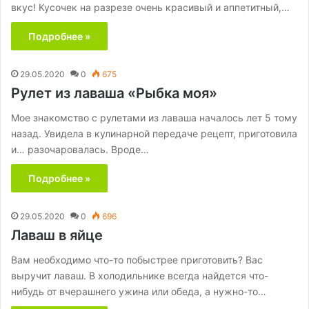
вкус! Кусочек на разрезе очень красивый и аппетитный,…
Подробнее »
29.05.2020
0
675
Рулет из лаваша «Рыбка моя»
Мое знакомство с рулетами из лаваша началось лет 5 тому
назад. Увидела в кулинарной передаче рецепт, приготовила
и… разочаровалась. Вроде…
Подробнее »
29.05.2020
0
696
Лаваш в яйце
Вам необходимо что-то побыстрее приготовить? Вас
выручит лаваш. В холодильнике всегда найдется что-
нибудь от вчерашнего ужина или обеда, а нужно-то…