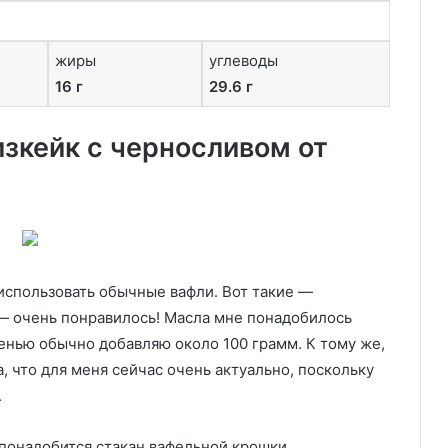
жиры
углеводы
16 г
29.6 г
зкейк с черносливом от
использовать обычные вафли. Вот такие —
 — очень понравилось! Масла мне понадобилось
ченью обычно добавляю около 100 грамм. К тому же,
, что для меня сейчас очень актуально, поскольку
.
 понадобится стакан вафельной крошки.