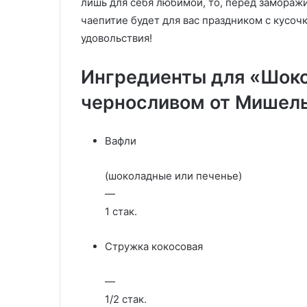
лишь для себя любимой, то, перед замораж
чаепитие будет для вас праздником с кус
удовольствия!
Ингредиенты для «Шоко
черносливом от Мишель
Вафли
(шоколадные или печенье)
—
1 стак.
Стружка кокосовая
—
1/2 стак.