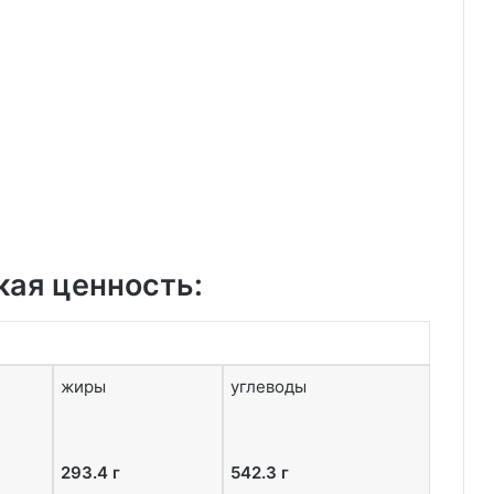
кая ценность:
жиры
углеводы
293.4 г
542.3 г