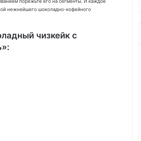
иванием порежьте его на сегменты. И каждое
очкой нежнейшего шоколадно-кофейного
ладный чизкейк с
»: