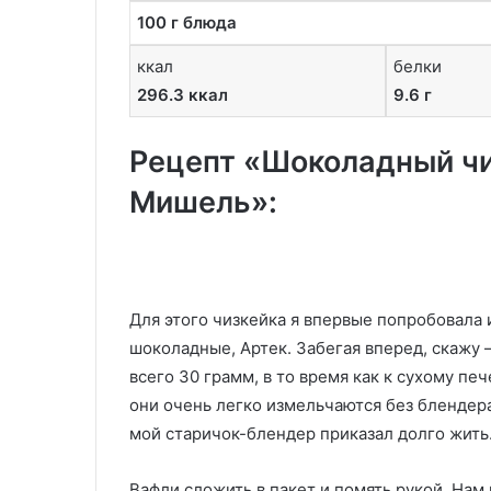
100 г блюда
ккал
белки
296.3 ккал
9.6 г
Рецепт «Шоколадный чи
Мишель»:
Для этого чизкейка я впервые попробовала 
шоколадные, Артек. Забегая вперед, скажу
всего 30 грамм, в то время как к сухому пе
они очень легко измельчаются без блендера
мой старичок-блендер приказал долго жить
Вафли сложить в пакет и помять рукой. Нам