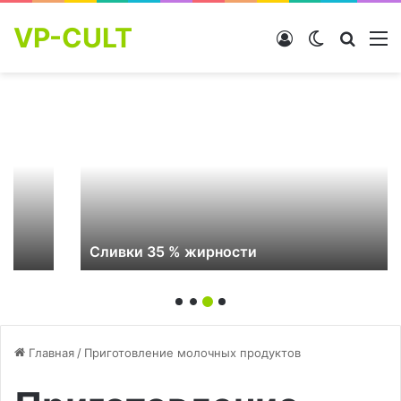
VP-CULT
Войти
Switch skin
Найти
М
Сливки 35 % жирности
Главная
/
Приготовление молочных продуктов