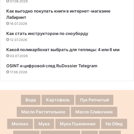
07.08.2026
Как выгодно покупать книги в интернет-магазине
Лабиринт
16.07.2026
Как стать инструктором по сноуборду
12.07.2026
Какой поликарбонат выбрать для теплицы: 4 или 6 мм
03.07.2026
OSINT и цифровой след RuDossier Telegram
17.06.2026
Вода
Картофель
Лук Репчатый
Масло Растительное
Масло Сливочное
Молоко
Мука
Мука Пшеничная
На Обед