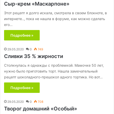
Сыр-крем «Маскарпоне»
Этот рецепт я долго искала, смотрела в своем блокноте, в
интернете.., пока не нашла в форуме, как можно сделать
его…
Подробнее »
29.05.2020
0
749
Сливки 35 % жирности
Столкнулась я однажды с проблемкой. Мамочке 50 лет,
нужно было приготовить торт. Нашла замечательный
рецепт шоколадного-прешокол адного тортика. Но вот…
Подробнее »
29.05.2020
0
708
Творог домашний «Особый»