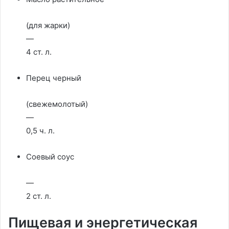
(для жарки)
—
4 ст. л.
Перец черный
(свежемолотый)
—
0,5 ч. л.
Соевый соус
—
2 ст. л.
Пищевая и энергетическая