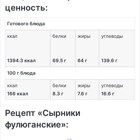
ценность:
Готового блюда
ккал
белки
жиры
углеводы
1394.3 ккал
69.5 г
64 г
139.6 г
100 г блюда
ккал
белки
жиры
углеводы
166 ккал
8.3 г
7.6 г
16.6 г
Рецепт «Сырники
фулюганские»: