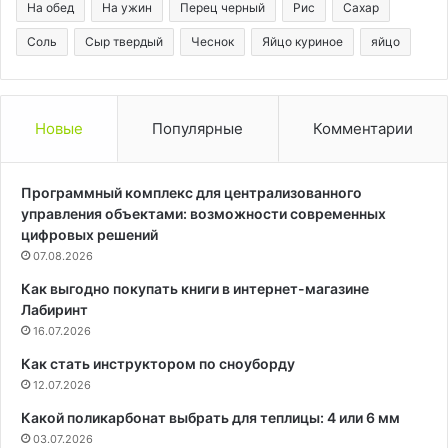
На обед
На ужин
Перец черный
Рис
Сахар
Соль
Сыр твердый
Чеснок
Яйцо куриное
яйцо
Новые
Популярные
Комментарии
Программный комплекс для централизованного
управления объектами: возможности современных
цифровых решений
07.08.2026
Как выгодно покупать книги в интернет-магазине
Лабиринт
16.07.2026
Как стать инструктором по сноуборду
12.07.2026
Какой поликарбонат выбрать для теплицы: 4 или 6 мм
03.07.2026