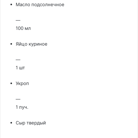
Масло подсолнечное
—
100 мл
Яйцо куриное
—
1 шт
Укроп
—
1 пуч.
Сыр твердый