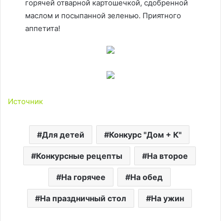
горячей отварной картошечкой, сдобренной
маслом и посыпанной зеленью. Приятного
аппетита!
Источник
Для детей
Конкурс "Дом + К"
Конкурсные рецепты
На второе
На горячее
На обед
На праздничный стол
На ужин