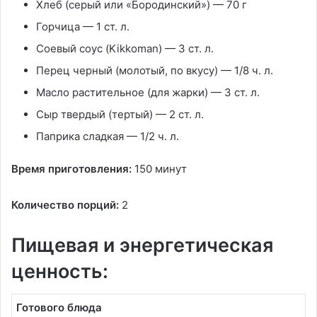
Хлеб
(серый или «Бородинский») —
70 г
Горчица
—
1 ст. л.
Соевый соус
(Kikkoman) —
3 ст. л.
Перец черный
(молотый, по вкусу) —
1/8 ч. л.
Масло растительное
(для жарки) —
3 ст. л.
Сыр твердый
(тертый) —
2 ст. л.
Паприка сладкая
—
1/2 ч. л.
Время приготовления:
150 минут
Количество порций:
2
Пищевая и энергетическая
ценность:
Готового блюда