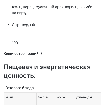
(соль, перец, мускатный орех, кориандр, имбирь —
по вкусу)
Сыр твердый
—
100 г
Количество порций:
3
Пищевая и энергетическая
ценность:
Готового блюда
ккал
белки
жиры
углеводы