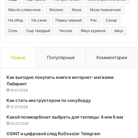
Масло сливочное
Молоко
Мука
Мука пшеничная
На обед
На ужин
Перец черный
Рис
Сахар
Соль
Сыр твердый
Чеснок
Яйцо куриное
яйцо
Новые
Популярные
Комментарии
Как выгодно покупать книги в интернет-магазине
Лабиринт
16.07.2026
Как стать инструктором по сноуборду
12.07.2026
Какой поликарбонат выбрать для теплицы: 4 или 6 мм
03.07.2026
OSINT и цифровой след RuDossier Telegram