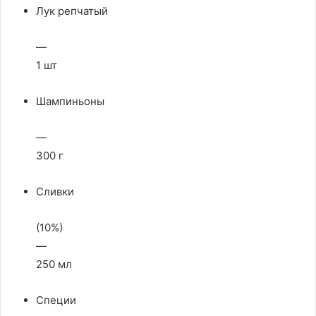
Лук репчатый
—
1 шт
Шампиньоны
—
300 г
Сливки
(10%)
—
250 мл
Специи