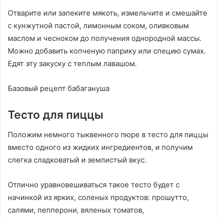
Отварите или запеките мякоть, измельчите и смешайте
с кунжутной пастой, лимонным соком, оливковым
маслом и чесноком до получения однородной массы.
Можно добавить копченую паприку или специю сумах.
Едят эту закуску с теплым лавашом.
Базовый рецепт бабагануша
Тесто для пиццы
Положим немного тыквенного пюре в тесто для пиццы
вместо одного из жидких ингредиентов, и получим
слегка сладковатый и землистый вкус.
Отлично уравновешиваться такое тесто будет с
начинкой из ярких, соленых продуктов: прошутто,
салями, пепперони, вяленых томатов,