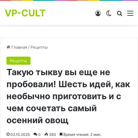
VP-CULT
Войти
Switch skin
Найти
М
Главная
/
Рецепты
Рецепты
Такую тыкву вы еще не
пробовали! Шесть идей, как
необычно приготовить и с
чем сочетать самый
осенний овощ
02.10.2025
0
383
Время чтения: 2 мин.