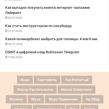
Как выгодно покупать книги в интернет-магазине
Лабиринт
16.07.2026
Как стать инструктором по сноуборду
12.07.2026
Какой поликарбонат выбрать для теплицы: 4 или 6 мм
03.07.2026
OSINT и цифровой след RuDossier Telegram
17.06.2026
Вода
Картофель
Лук Репчатый
Масло Растительное
Масло Сливочное
Молоко
Мука
Мука Пшеничная
На Обед
На Ужин
Перец Черный
Рис
Сахар