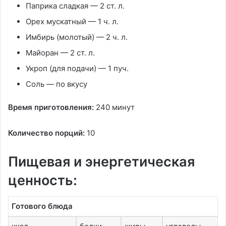
Паприка сладкая
—
2 ст. л.
Орех мускатный
—
1 ч. л.
Имбирь
(молотый) —
2 ч. л.
Майоран
—
2 ст. л.
Укроп
(для подачи) —
1 пуч.
Соль
—
по вкусу
Время приготовления:
240 минут
Количество порций:
10
Пищевая и энергетическая
ценность:
Готового блюда