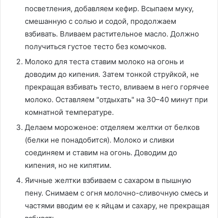
посветления, добавляем кефир. Всыпаем муку,
смешанную с солью и содой, продолжаем
взбивать. Вливаем растительное масло. Должно
получиться густое тесто без комочков.
Молоко для теста ставим молоко на огонь и
доводим до кипения. Затем тонкой струйкой, не
прекращая взбивать тесто, вливаем в него горячее
молоко. Оставляем "отдыхать" на 30–40 минут при
комнатной температуре.
Делаем мороженое: отделяем желтки от белков
(белки не понадобится). Молоко и сливки
соединяем и ставим на огонь. Доводим до
кипения, но не кипятим.
Яичные желтки взбиваем с сахаром в пышную
пену. Снимаем с огня молочно-сливочную смесь и
частями вводим ее к яйцам и сахару, не прекращая