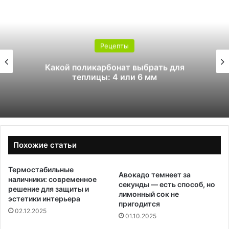
Рецепты
Какой поликарбонат выбрать для
теплицы: 4 или 6 мм
Похожие статьи
Термостабильные
Авокадо темнеет за
наличники: современное
секунды — есть способ, но
решение для защиты и
лимонный сок не
эстетики интерьера
пригодится
02.12.2025
01.10.2025