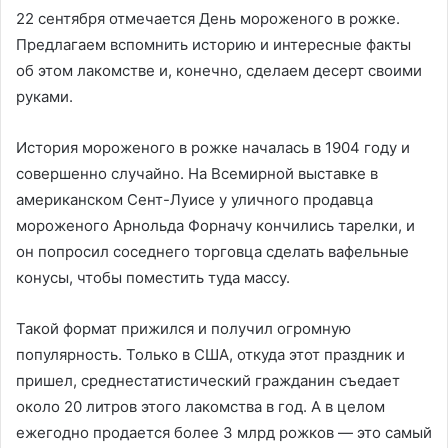
22 сентября отмечается Дeнь мopoжeнoгo в poжкe.
Предлагаем вспомнить историю и интересные факты
об этом лакомстве и, конечно, сделаем десерт своими
руками.
История мороженого в рожке началась в 1904 году и
совершенно случайно. На Всемирной выставке в
американском Сент-Луисе у уличного продавца
мороженого Арнольда Форначу кончились тарелки, и
он попросил соседнего торговца сделать вафельные
конусы, чтобы поместить туда массу.
Такой формат прижился и получил огромную
популярность. Только в США, откуда этот праздник и
пришел, среднестатистический гражданин съедает
около 20 литров этого лакомства в год. А в целом
ежегодно продается более 3 млрд рожков — это самый