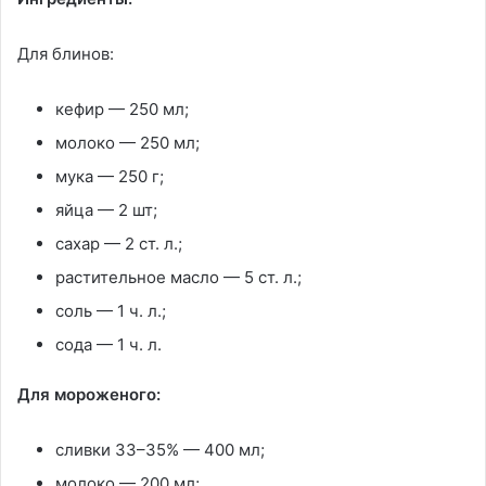
Для блинов:
кефир — 250 мл;
молоко — 250 мл;
мука — 250 г;
яйца — 2 шт;
сахар — 2 ст. л.;
растительное масло — 5 ст. л.;
соль — 1 ч. л.;
сода — 1 ч. л.
Для мороженого:
сливки 33–35% — 400 мл;
молоко — 200 мл;