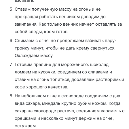
взбивать.
Ставим полученную массу на огонь и не
прекращая работать венчиком доводим до
закипания. Как только венчик начнет оставлять за
собой следы, крем готов.
Снимаем с огня, но продолжаем взбивать пару-
тройку минут, чтобы не дать крему свернуться.
Охлаждаем массу.
Готовим пралине для мороженого: шоколад
ломаем на кусочки, соединяем со сливками и
ставим на огонь топиться, добавляем растворимый
кофе хорошего качества.
На небольшом огне в сковороде соединяем с два
вида сахара, миндаль крупно рубим ножом. Когда
сахар на сковороде растаял, соединяем карамель с
орешками и несколько минут держим на огне,
остужаем.