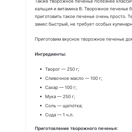
Также творожное печенье полезнее классич
кальция и витамина В. Творожное печенье б
приготовить такое печенье очень просто. Т
замес быстрый, не требует особых кулинар
Приготовим вкусное творожное печенье до
Ингредиенты:
Творог — 250 г;
Сливочное масло — 100 г;
Сахар — 100 г;
Мука — 250 г;
Соль — щепотка;
Сода — 1 ч.л.
Приготовление творожного печенья: