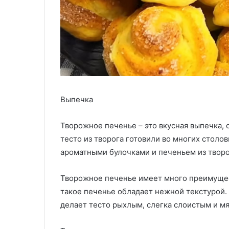
Выпечка
Творожное печенье – это вкусная выпечка, 
тесто из творога готовили во многих стол
ароматными булочками и печеньем из творо
Творожное печенье имеет много преимущест
такое печенье обладает нежной текстурой.
делает тесто рыхлым, слегка слоистым и мя