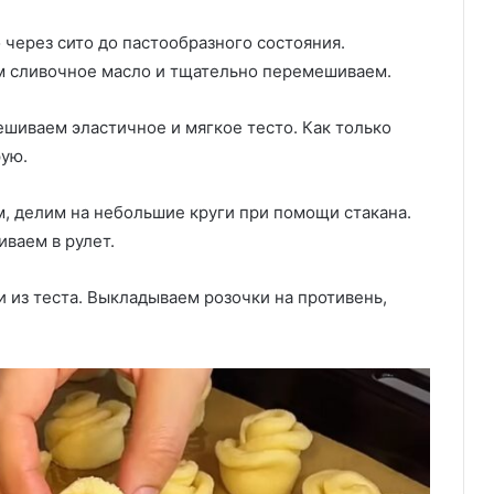
 через сито до пастообразного состояния.
ем сливочное масло и тщательно перемешиваем.
ешиваем эластичное и мягкое тесто. Как только
рую.
м, делим на небольшие круги при помощи стакана.
иваем в рулет.
 из теста. Выкладываем розочки на противень,