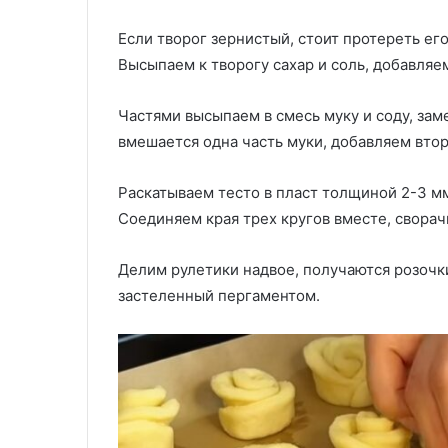
Если творог зернистый, стоит протереть его
Высыпаем к творогу сахар и соль, добавля
Частями высыпаем в смесь муку и соду, зам
вмешается одна часть муки, добавляем вто
Раскатываем тесто в пласт толщиной 2-3 м
Соединяем края трех кругов вместе, сворач
Делим рулетики надвое, получаются розочки
застеленный пергаментом.