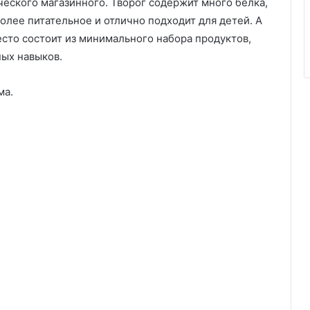
еского магазинного. Творог содержит много белка,
олее питательное и отлично подходит для детей. А
есто состоит из минимального набора продуктов,
ных навыков.
ма.