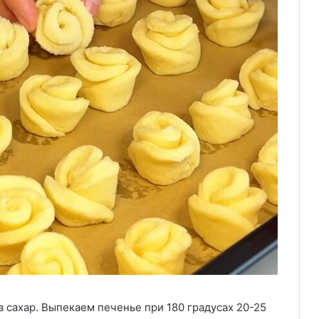
 сахар. Выпекаем печенье при 180 градусах 20-25