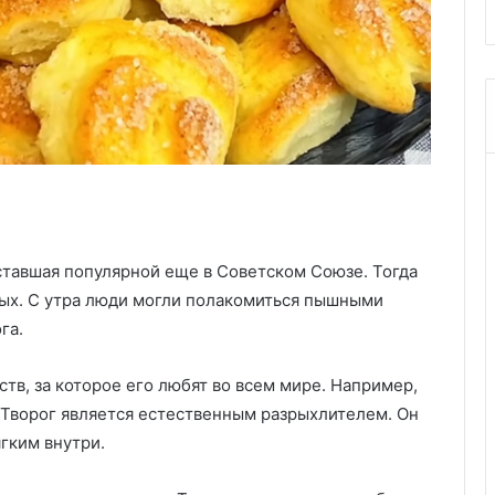
ставшая популярной еще в Советском Союзе. Тогда
овых. С утра люди могли полакомиться пышными
га.
в, за которое его любят во всем мире. Например,
 Творог является естественным разрыхлителем. Он
гким внутри.