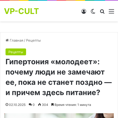
VP-CULT
Войти
Switch skin
Найти
М
Главная
/
Рецепты
Рецепты
Гипертония «молодеет»:
почему люди не замечают
ее, пока не станет поздно —
и причем здесь питание?
02.10.2025
0
304
Время чтения: 1 минута