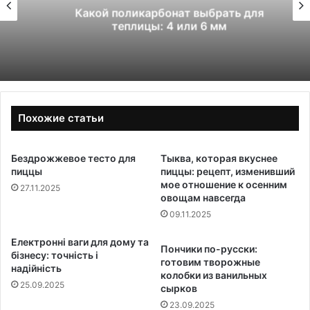
Какой поликарбонат выбрать для
теплицы: 4 или 6 мм
Похожие статьи
Бездрожжевое тесто для
Тыква, которая вкуснее
пиццы
пиццы: рецепт, изменивший
мое отношение к осенним
27.11.2025
овощам навсегда
09.11.2025
Електронні ваги для дому та
Пончики по-русски:
бізнесу: точність і
готовим творожные
надійність
колобки из ванильных
25.09.2025
сырков
23.09.2025