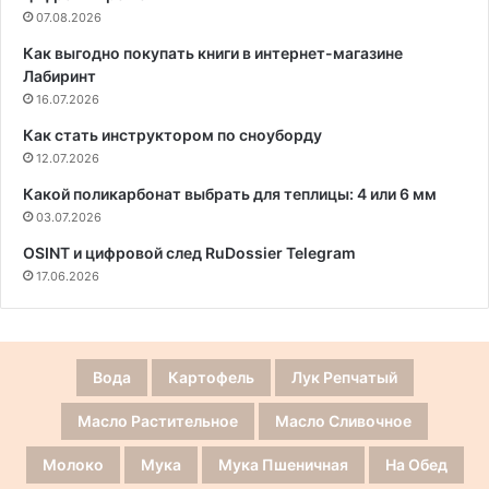
07.08.2026
Как выгодно покупать книги в интернет-магазине
Лабиринт
16.07.2026
Как стать инструктором по сноуборду
12.07.2026
Какой поликарбонат выбрать для теплицы: 4 или 6 мм
03.07.2026
OSINT и цифровой след RuDossier Telegram
17.06.2026
Вода
Картофель
Лук Репчатый
Масло Растительное
Масло Сливочное
Молоко
Мука
Мука Пшеничная
На Обед