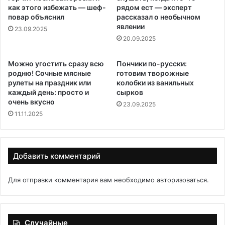
как этого избежать — шеф-
рядом ест — эксперт
повар объяснил
рассказал о необычном
явлении
23.09.2025
20.09.2025
Можно угостить сразу всю
Пончики по-русски:
родню! Сочные мясные
готовим творожные
рулеты на праздник или
колобки из ванильных
каждый день: просто и
сырков
очень вкусно
23.09.2025
11.11.2025
Добавить комментарий
Для отправки комментария вам необходимо
авторизоваться
.
Случайные