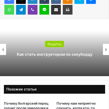
WhatsApp
Telegram
Viber
Line
Поделиться через электронную почту
Печатать
Рецепты
Как стать инструктором по сноуборду
Похожие статьи
Почему болгарский перец
Почему нам неприятно
горчит после заморозки и
слушать, когда кто-то