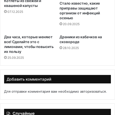
Котлеты из свежей и
Стало известно, какие
квашеной капусты
приправы защищают
07.12.2025
организм от инфекций
осенью
20.09.2025
Два часа, которые меняют
Драники из кабачков на
все! Сделайте это с
сковороде
лимонами, чтобы повысить
28.10.2025
их пользу
25.09.2025
Добавить комментарий
Для отправки комментария вам необходимо
авторизоваться
.
Случайные