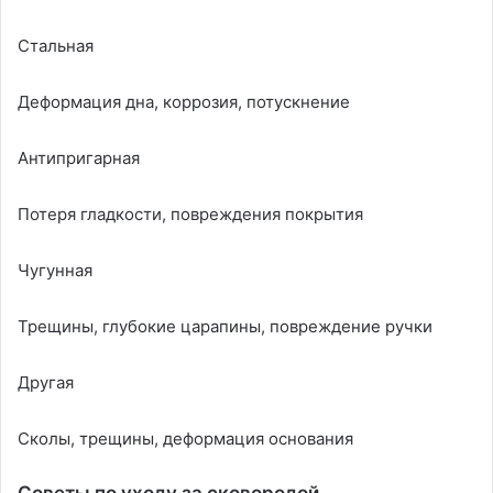
Стальная
Деформация дна, коррозия, потускнение
Антипригарная
Потеря гладкости, повреждения покрытия
Чугунная
Трещины, глубокие царапины, повреждение ручки
Другая
Сколы, трещины, деформация основания
Советы по уходу за сковородой