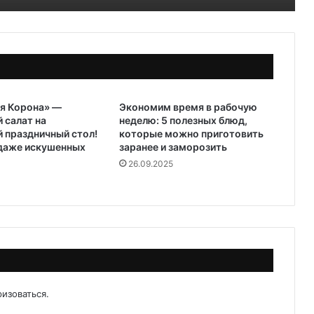
я Корона» —
Экономим время в рабочую
 салат на
неделю: 5 полезных блюд,
 праздничный стол!
которые можно приготовить
 даже искушенных
заранее и заморозить
26.09.2025
ризоваться
.