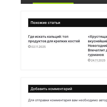
Похожие статьи
Где искать кальций: топ
«Хрустяща
продуктов для крепких костей
вкуснейший
Новогодний
02.11.2025
Впечатлит
гурманов
24.11.2025
Добавить комментарий
Для отправки комментария вам необходимо
авто