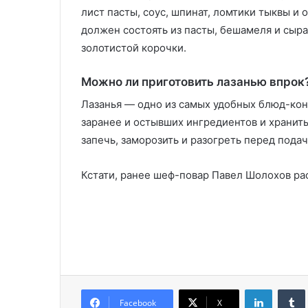
лист пасты, соус, шпинат, ломтики тыквы и 
должен состоять из пасты, бешамеля и сыра
золотистой корочки.
Можно ли приготовить лазанью впрок
Лазанья — одно из самых удобных блюд-кон
заранее и остывших ингредиентов и хранит
запечь, заморозить и разогреть перед подач
Кстати, ранее шеф-повар Павел Шолохов рас
LinkedIn
Facebook
X