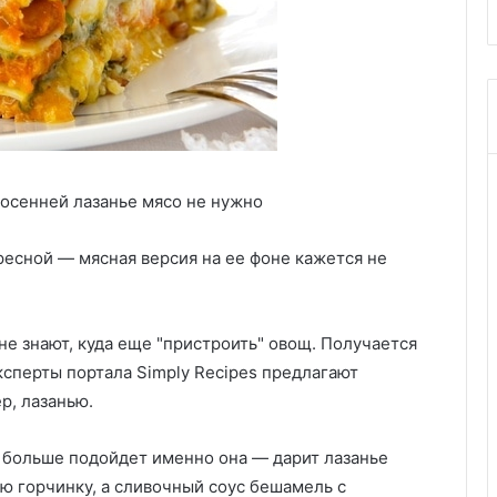
осенней лазанье мясо не нужно
ресной — мясная версия на ее фоне кажется не
не знают, куда еще "пристроить" овощ. Получается
эксперты портала Simply Recipes предлагают
р, лазанью.
 больше подойдет именно она — дарит лазанье
ю горчинку, а сливочный соус бешамель с