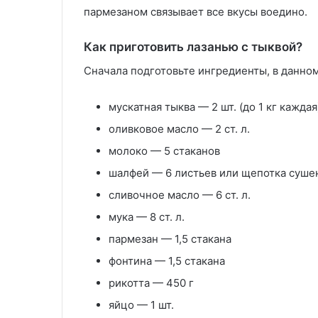
пармезаном связывает все вкусы воедино.
Как приготовить лазанью с тыквой?
Сначала подготовьте ингредиенты, в данно
мускатная тыква — 2 шт. (до 1 кг каждая
оливковое масло — 2 ст. л.
молоко — 5 стаканов
шалфей — 6 листьев или щепотка суше
сливочное масло — 6 ст. л.
мука — 8 ст. л.
пармезан — 1,5 стакана
фонтина — 1,5 стакана
рикотта — 450 г
яйцо — 1 шт.