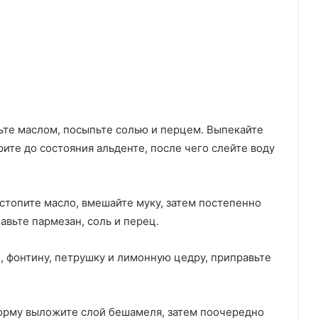
ьте маслом, посыпьте солью и перцем. Выпекайте
рите до состояния альденте, после чего слейте воду
стопите масло, вмешайте муку, затем постепенно
авьте пармезан, соль и перец.
, фонтину, петрушку и лимонную цедру, приправьте
форму выложите слой бешамеля, затем поочередно