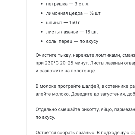
петрушка — 3 ст. л.
лимонная цедра — ½ шт.
шпинат — 150 г
листы лазаньи — 16 шт.
соль, перец — по вкусу
Очистите тыкву, нарежьте ломтиками, смаж
при 230°C 20–25 минут. Листы лазаньи отва
и разложите на полотенце.
В молоке прогрейте шалфей, в сотейнике ра
влейте молоко. Доведите до загустения, доб
Отдельно смешайте рикотту, яйцо, пармезан
по вкусу.
Остается собрать лазанью. В подходящую 