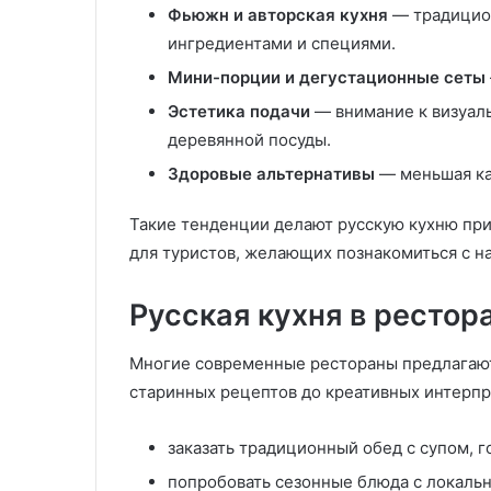
Фьюжн и авторская кухня
— традицио
ингредиентами и специями.
Мини-порции и дегустационные сеты
Эстетика подачи
— внимание к визуал
деревянной посуды.
Здоровые альтернативы
— меньшая ка
Такие тенденции делают русскую кухню при
для туристов, желающих познакомиться с на
Русская кухня в рестор
Многие современные рестораны предлагают
старинных рецептов до креативных интерпр
заказать традиционный обед с супом, г
попробовать сезонные блюда с локаль