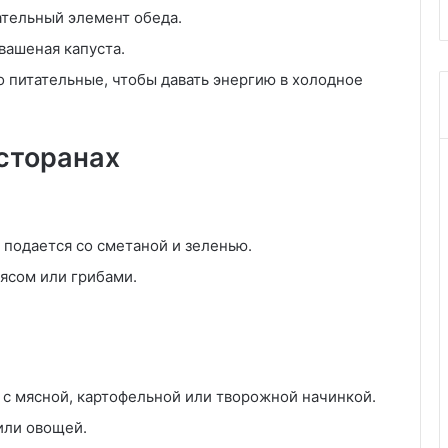
зательный элемент обеда.
квашеная капуста.
о питательные, чтобы давать энергию в холодное
сторанах
 подается со сметаной и зеленью.
ясом или грибами.
 с мясной, картофельной или творожной начинкой.
или овощей.