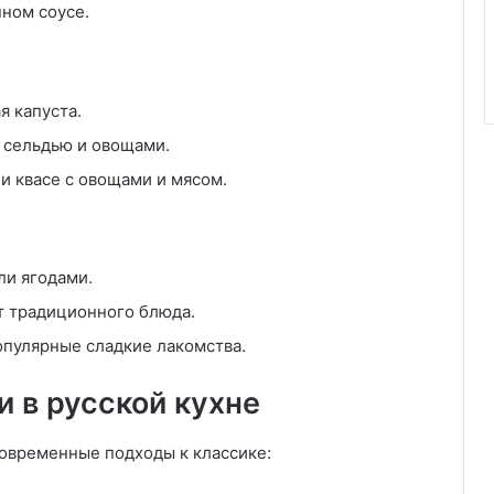
ном соусе.
я капуста.
 сельдью и овощами.
и квасе с овощами и мясом.
ли ягодами.
т традиционного блюда.
пулярные сладкие лакомства.
 в русской кухне
современные подходы к классике: