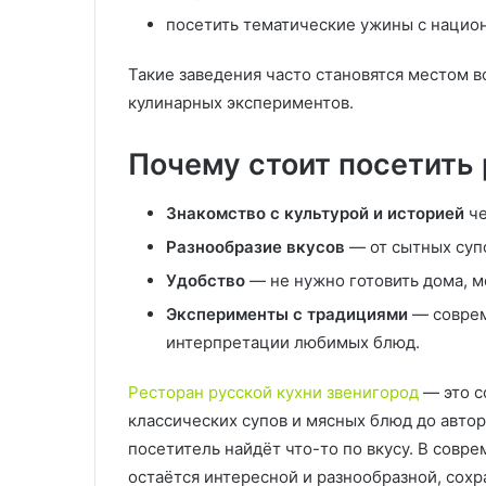
посетить тематические ужины с нацио
Такие заведения часто становятся местом 
кулинарных экспериментов.
Почему стоит посетить 
Знакомство с культурой и историей
че
Разнообразие вкусов
— от сытных суп
Удобство
— не нужно готовить дома, м
Эксперименты с традициями
— соврем
интерпретации любимых блюд.
Ресторан русской кухни звенигород
— это с
классических супов и мясных блюд до авт
посетитель найдёт что-то по вкусу. В совр
остаётся интересной и разнообразной, сохр