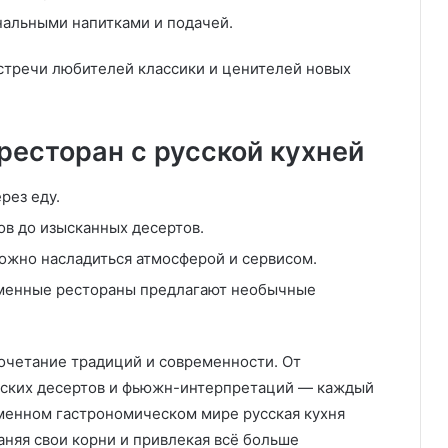
нальными напитками и подачей.
встречи любителей классики и ценителей новых
ресторан с русской кухней
рез еду.
ов до изысканных десертов.
ожно насладиться атмосферой и сервисом.
енные рестораны предлагают необычные
очетание традиций и современности. От
орских десертов и фьюжн-интерпретаций — каждый
еменном гастрономическом мире русская кухня
аняя свои корни и привлекая всё больше