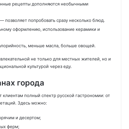
нные рецепты дополняются необычными
— позволяет попробовать сразу несколько блюд.
ьному оформлению, использование керамики и
лорийность, меньше масла, больше овощей.
влекательной не только для местных жителей, но и
циональной культурой через еду.
анах города
 клиентам полный спектр русской гастрономии: от
етаций. Здесь можно:
орячим и десертом;
ных ферм;