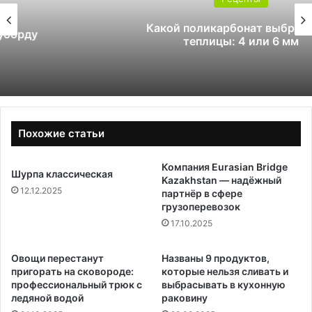
Какой поликарбонат выбрать для
теплицы: 4 или 6 мм
Похожие статьи
Компания Eurasian Bridge
Шурпа классическая
Kazakhstan — надёжный
12.12.2025
партнёр в сфере
грузоперевозок
17.10.2025
Овощи перестанут
Названы 9 продуктов,
пригорать на сковороде:
которые нельзя сливать и
профессиональный трюк с
выбрасывать в кухонную
ледяной водой
раковину