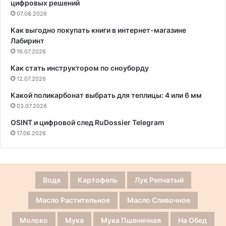
цифровых решений
07.08.2026
Как выгодно покупать книги в интернет-магазине
Лабиринт
16.07.2026
Как стать инструктором по сноуборду
12.07.2026
Какой поликарбонат выбрать для теплицы: 4 или 6 мм
03.07.2026
OSINT и цифровой след RuDossier Telegram
17.06.2026
Вода
Картофель
Лук Репчатый
Масло Растительное
Масло Сливочное
Молоко
Мука
Мука Пшеничная
На Обед