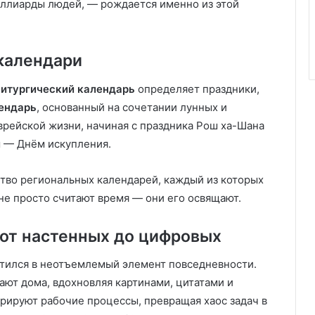
иллиарды людей, — рождается именно из этой
календари
литургический календарь
определяет праздники,
ендарь
, основанный на сочетании лунных и
врейской жизни, начиная с праздника Рош ха-Шана
м — Днём искупления.
тво региональных календарей, каждый из которых
не просто считают время — они его освящают.
от настенных до цифровых
атился в неотъемлемый элемент повседневности.
ют дома, вдохновляя картинами, цитатами и
рируют рабочие процессы, превращая хаос задач в