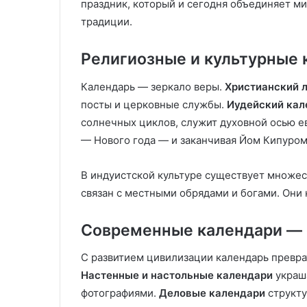
праздник, который и сегодня объединяет м
традиции.
Религиозные и культурные 
Календарь — зеркало веры.
Христианский 
посты и церковные службы.
Иудейский кал
солнечных циклов, служит духовной осью е
— Нового года — и заканчивая Йом Кипуро
В индуистской культуре существует множес
связан с местными обрядами и богами. Они 
Современные календари — 
С развитием цивилизации календарь превр
Настенные и настольные календари
украша
фотографиями.
Деловые календари
структу