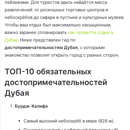
пейзажами. Для туристов здесь найдётся масса
развлечений: от роскошных торговых центров и
небоскрёбов до сафари в пустыне и культурных музеев.
Чтобы ваш отдых был максимально насыщенным,
важно заранее спланировать
как провести отдых в
Дубае
. Ниже представлен гид по
достопримечательностям Дубая
, с которыми
знакомство позволит открыть город с разных сторон.
ТОП-10 обязательных
достопримечательностей
Дубая
Бурдж-Халифа
Самый высокий небоскрёб в мире (828 м).
Панорамные виды с обзорной площадки «At