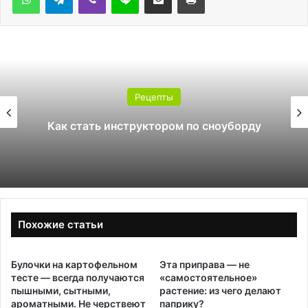
Рецепты
Какой поликарбонат выбрать для
теплицы: 4 или 6 мм
Похожие статьи
Булочки на картофельном
Эта приправа — не
тесте — всегда получаются
«самостоятельное»
пышными, сытными,
растение: из чего делают
ароматными. Не черствеют
паприку?