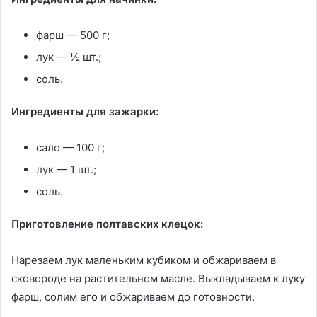
фарш — 500 г;
лук — ½ шт.;
соль.
Ингредиенты для зажарки:
сало — 100 г;
лук — 1 шт.;
соль.
Приготовление полтавских клецок:
Нарезаем лук маленьким кубиком и обжариваем в
сковороде на растительном масле. Выкладываем к луку
фарш, солим его и обжариваем до готовности.