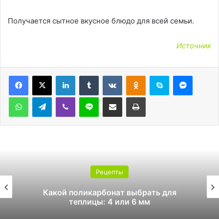
Получается сытное вкусное блюдо для всей семьи.
Источник
LinkedIn
Tumblr
Вконтакте
Одноклассники
Skype
Messen
WhatsApp
Telegram
Viber
Line
Поделиться через электронную почту
Печатать
Рецепты
Какой поликарбонат выбрать для
теплицы: 4 или 6 мм