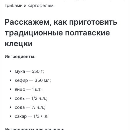
грибами и картофелем.
Расскажем, как приготовить
традиционные полтавские
клецки
Ингредиенты:
мука — 550 г;
кефир — 350 мл;
яйцо — 1 шт.;
соль — 1/2 ч.л.;
сода — ½ ч.л.;
сахар — 1/3 ч.л.
Ингредиенты для начинки: