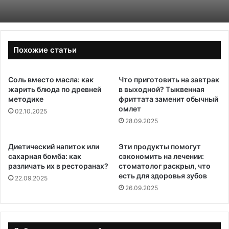
Похожие статьи
Соль вместо масла: как
Что приготовить на завтрак
жарить блюда по древней
в выходной? Тыквенная
методике
фриттата заменит обычный
омлет
02.10.2025
28.09.2025
Диетический напиток или
Эти продукты помогут
сахарная бомба: как
сэкономить на лечении:
различать их в ресторанах?
стоматолог раскрыл, что
есть для здоровья зубов
22.09.2025
26.09.2025