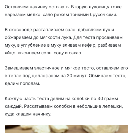
Оставляем начинку остывать. Вторую луковицу тоже
нарезаем мелко, сало режем тонкими брусочками.
В сковороде растапливаем сало, добавляем лук и
обжариваем до мягкости лука. Для теста просеиваем
муку, в углубление в муку вливаем кефир, разбиваем
яйцо, высыпаем соль, соду и сахар.
Замешиваем эластичное и мягкое тесто, оставляем его
в тепле под целлофаном на 20 минут. Обминаем тесто,
делим пополам.
Каждую часть теста делим на колобки по 30 грамм
каждый. Раскатываем колобки в небольшие лепешки,
куда кладем начинку.