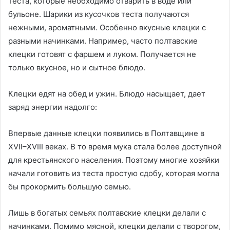
теста, которые необходимо отварить в воде или
бульоне. Шарики из кусочков теста получаются
нежными, ароматными. Особенно вкусные клецки с
разными начинками. Например, часто полтавские
клецки готовят с фаршем и луком. Получается не
только вкусное, но и сытное блюдо.
Клецки едят на обед и ужин. Блюдо насыщает, дает
заряд энергии надолго:
Впервые данные клецки появились в Полтавщине в
XVII–XVIII веках. В то время мука стала более доступной
для крестьянского населения. Поэтому многие хозяйки
начали готовить из теста простую сдобу, которая могла
бы прокормить большую семью.
Лишь в богатых семьях полтавские клецки делали с
начинками. Помимо мясной, клецки делали с творогом,