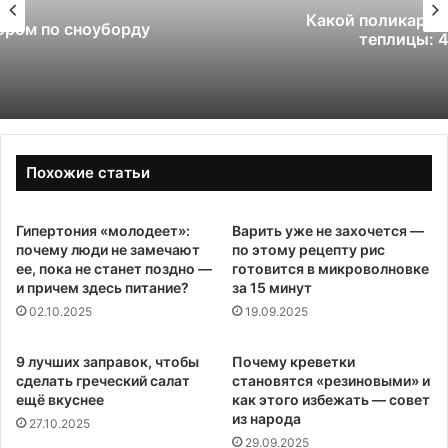
Какой поликарбонат выбрать для
теплицы: 4 или 6 мм
Похожие статьи
Гипертония «молодеет»:
Варить уже не захочется —
почему люди не замечают
по этому рецепту рис
ее, пока не станет поздно —
готовится в микроволновке
и причем здесь питание?
за 15 минут
02.10.2025
19.09.2025
9 лучших заправок, чтобы
Почему креветки
сделать греческий салат
становятся «резиновыми» и
ещё вкуснее
как этого избежать — совет
из народа
27.10.2025
29.09.2025