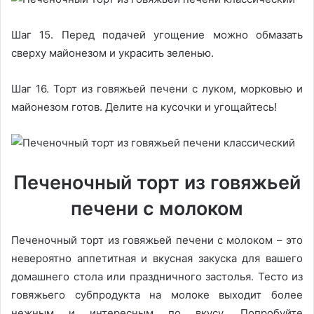
Шаг 15. Перед подачей угощение можно обмазать
сверху майонезом и украсить зеленью.
Шаг 16. Торт из говяжьей печени с луком, морковью и
майонезом готов. Делите на кусочки и угощайтесь!
Печеночный торт из говяжьей
печени с молоком
Печеночный торт из говяжьей печени с молоком – это
невероятно аппетитная и вкусная закуска для вашего
домашнего стола или праздничного застолья. Тесто из
говяжьего субпродукта на молоке выходит более
нежным и интересным по вкусу. Попробуйте