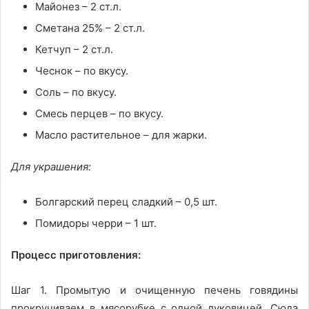
Майонез – 2 ст.л.
Сметана 25% – 2 ст.л.
Кетчуп – 2 ст.л.
Чеснок – по вкусу.
Соль – по вкусу.
Смесь перцев – по вкусу.
Масло растительное – для жарки.
Для украшения:
Болгарский перец сладкий – 0,5 шт.
Помидоры черри – 1 шт.
Процесс приготовления:
Шаг 1. Промытую и очищенную печень говядины
прокручиваем в мясорубке с одной луковицей. Сюда