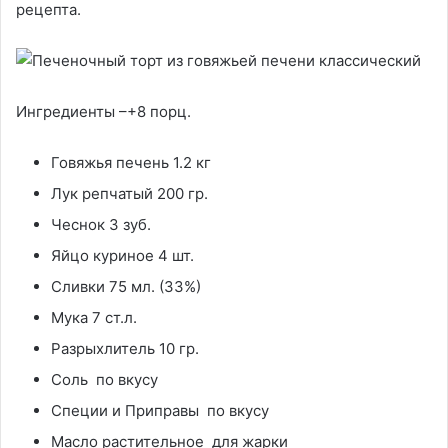
рецепта.
Ингредиенты –+8 порц.
Говяжья печень 1.2 кг
Лук репчатый 200 гр.
Чеснок 3 зуб.
Яйцо куриное 4 шт.
Сливки 75 мл. (33%)
Мука 7 ст.л.
Разрыхлитель 10 гр.
Соль по вкусу
Специи и Приправы по вкусу
Масло растительное для жарки