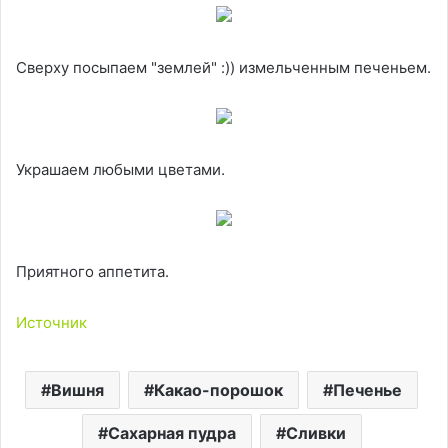
Сверху посыпаем "землей" :)) измельченным печеньем.
Украшаем любыми цветами.
Приятного аппетита.
Источник
Вишня
Какао-порошок
Печенье
Сахарная пудра
Сливки