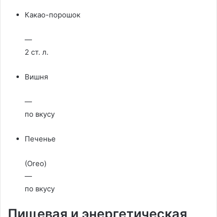
Какао-порошок
—
2 ст. л.
Вишня
—
по вкусу
Печенье
(Oreo)
—
по вкусу
Пищевая и энергетическая