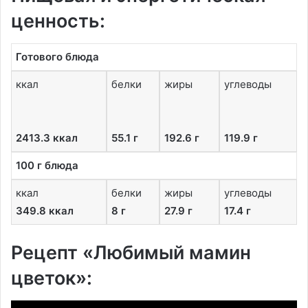
ценность:
Готового блюда
ккал
белки
жиры
углеводы
2413.3 ккал
55.1 г
192.6 г
119.9 г
100 г блюда
ккал
белки
жиры
углеводы
349.8 ккал
8 г
27.9 г
17.4 г
Рецепт «Любимый мамин
цветок»: