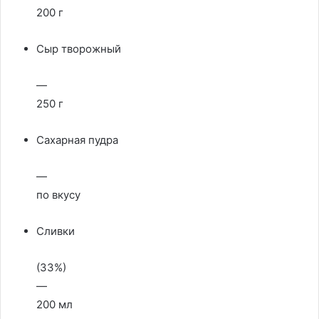
200 г
Сыр творожный
—
250 г
Сахарная пудра
—
по вкусу
Сливки
(33%)
—
200 мл